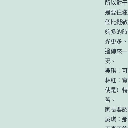
所以對于
是要往獵
個比擬敏
夠多的時
光更多。
邊傳來一
況。
吳琪：可
林紅：實
使是）特
苦。
家長要認
吳琪：那