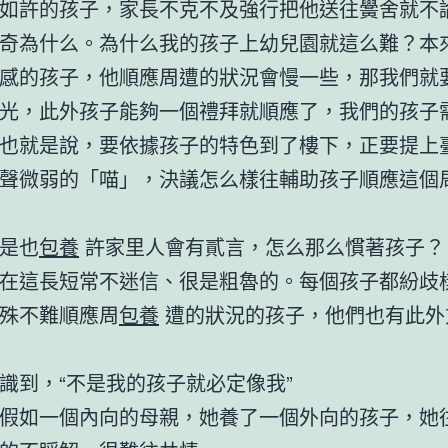
如許的孩子，家長不克不及強行把他送往黌舍就不
奇為什么。為什么我的孩子上幼兒園就這么難？本
感的孩子，他順應周遭的狀況會慢一些，那我們就
光，此外孩子能夠一個禮拜就順應了，我們的孩子
也就是說，要依據孩子的特色到了樓下，正要提上
聲微弱的「喵」，決議怎么樣往輔助孩子順應這個
是也
包養
許家里人會有貳言，怎么那么慣著孩子？
在這長短常不迷信、很是粗魯的。每個孩子都紛歧
殊不難順應周
包養
遭的狀況的孩子，他們也有此外
識到，“不是我的孩子就必定像我”
假如一個內向的母親，她養了一個外向的孩子，她