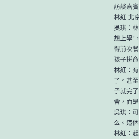
訪談嘉賓
林紅 北
吳琪：林
想上學”
得前次餐
孩子拼命
林紅：有
了。甚至
子就完了
舍，而是
吳琪：可
么。這個
林紅：起