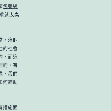
家
包養網
求就太高
常，這個
他的社會
的，而這
理的，有
樣，我們
如何輔助
有措施面