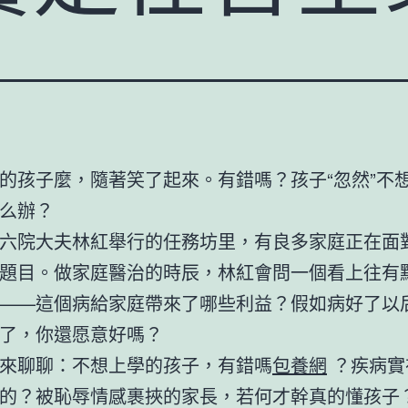
的孩子麼，隨著笑了起來。有錯嗎？孩子“忽然”不
么辦？
六院大夫林紅舉行的任務坊里，有良多家庭正在面
題目。做家庭醫治的時辰，林紅會問一個看上往有
——這個病給家庭帶來了哪些利益？假如病好了以
了，你還愿意好嗎？
來聊聊：不想上學的孩子，有錯嗎
包養網
？疾病實
的？被恥辱情感裹挾的家長，若何才幹真的懂孩子