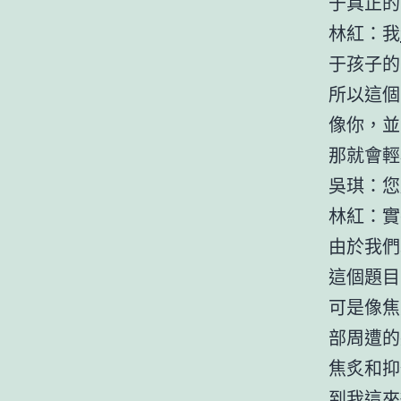
于真正的
林紅：我
于孩子的
所以這個
像你，並
那就會輕
吳琪：您
林紅：實
由於我們
這個題目
可是像焦
部周遭的
焦炙和抑
到我這來