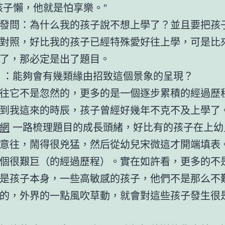
孩子懶，他就是怕享樂。”
發問：為什么我的孩子說不想上學了？並且要把孩
對照，好比我的孩子已經特殊愛好往上學，可是比
了，那必定是出了題目。
：能夠會有幾類緣由招致這個景象的呈現？
往它不是忽然的，更多的是一個逐步累積的經過歷
到我這來的時辰，孩子曾經好幾年不克不及上學了
網
一路梳理題目的成長頭緒，好比有的孩子在上幼
意往，鬧得很兇猛，然后從幼兒宋微這才開端填表
個很艱巨（的經過歷程）。實在如許看，更多的不
是孩子本身，一些高敏感的孩子，他們不是那么不
的，外界的一點風吹草動，就會對這些孩子發生很