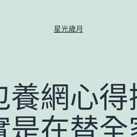
星光歲月
包養網心得
是在替全家