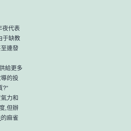
年夜代表
由于缺教
甚至連發
法供給更多
教導的投
?”
資氣力和
度,但辦
養
的麻雀