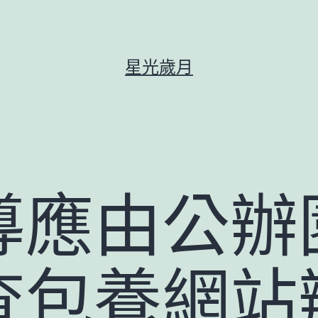
星光歲月
應由公辦園
查包養網站