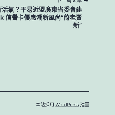
新活氣？平易近盟廣東省委會建
ok 信譽卡優惠潮新風尚“倚老賣
新”
本站採用
WordPress
建置