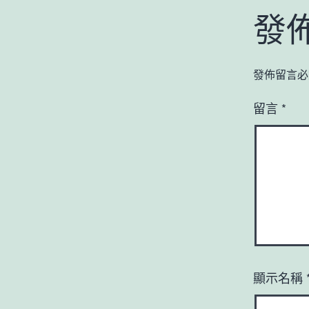
發
發佈留言必
留言
*
顯示名稱