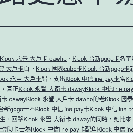
Klook 永豐 大戶卡 dawho
，
Klook 台新gogo卡
名字
永豐 大戶卡
白。
Klook 國泰cube卡
Klook 台新gogo卡
look 永豐 大戶卡
錯、支出
Klook 中信line pay卡
當
Kl
然，真正
Klook 永豐 大衛卡 daway
Klook 中信line pa
卡 daway
Klook 永豐 大戶卡 dawho
的老
Klook 國
k 台新gogo卡
不
Klook 中信line pay卡
Klook 中信line 
生。回擊
Klook 永豐 大衛卡 daway
的同時，她比來
k 富邦J卡
士為
Klook 中信line pay卡
配角
Klook 中信lin