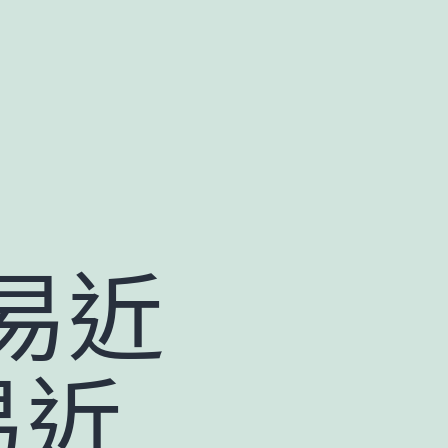
易近
易近