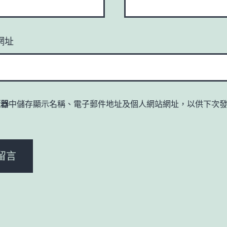
網址
覽器
中儲存顯示名稱、電子郵件地址及個人網站網址，以供下次
。