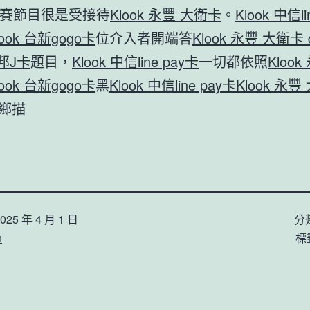
賽節目很是受接待
Klook 永豐 大衛卡
。
Klook 中信li
look 台新gogo卡
位介入者開端答
Klook 永豐 大衛卡 
富邦J卡
題目，
Klook 中信line pay卡
一切都依照
Kloo
look 台新gogo卡
黑
Klook 中信line pay卡
Klook 永
鄉描
025 年 4 月 1 日
分
n
標