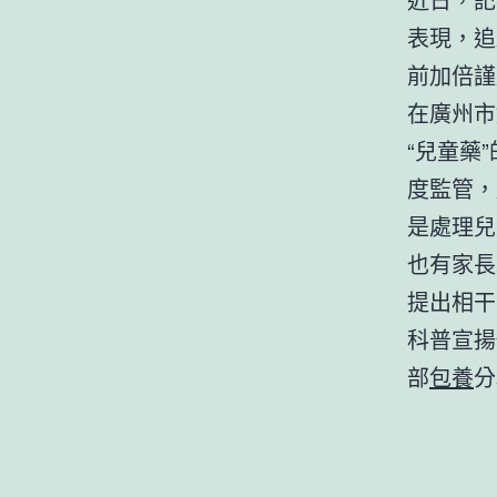
表現，追
前加倍謹
在廣州市
“兒童藥
度監管，
是處理兒
也有家長
提出相干
科普宣揚
部
包養
分