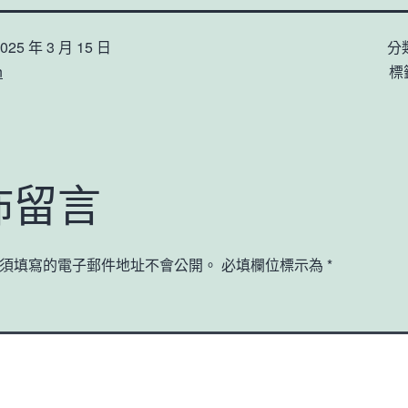
025 年 3 月 15 日
分
n
標
佈留言
須填寫的電子郵件地址不會公開。
必填欄位標示為
*