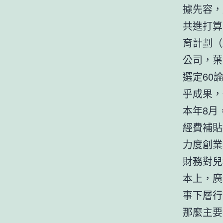
據先容，
共進打算
育計劃（
公司，葉
選定60
乎成果，
本年8月
經費補貼
力度創業
財務對兒
本上，廣
事下層行
那麼主要