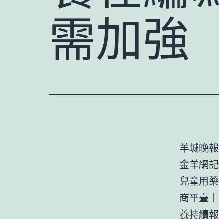
需加強
羊城晚報
金羊網記
兒童用藥
商平臺十
養
持續報