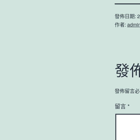
發佈日期:
2
作者:
admi
發
發佈留言必
留言
*