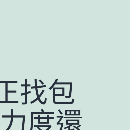
正找包
普力度還