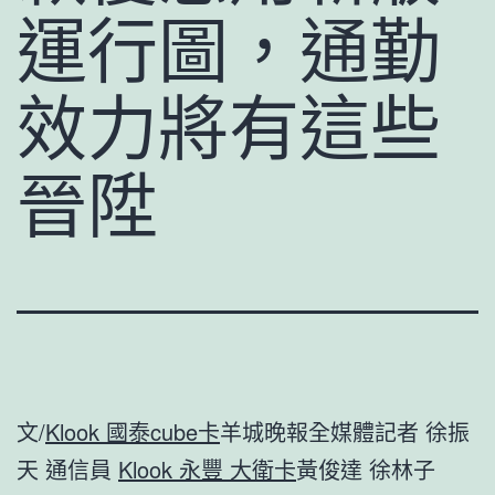
運行圖，通勤
效力將有這些
晉陞
文/
Klook 國泰cube卡
羊城晚報全媒體記者 徐振
天 通信員
Klook 永豐 大衛卡
黃俊達 徐林子