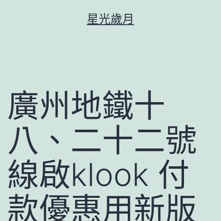
跳
星光歲月
至
主
要
內
容
廣州地鐵十
八、二十二號
線啟klook 付
款優惠用新版