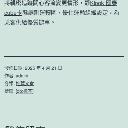
將親密追蹤關心客流變更情形，靜
Klook 國泰
cube卡
態調劑運轉圖，優化運輸組織設定，為
乘客供給優質辦事。
發佈日期:
2025 年 4 月 21 日
作者:
admin
分類:
推薦文章
標籤:
[db:标签]