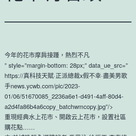
今年的花市摩肩接踵，熱烈不凡
” style=”margin-bottom: 28px;” data_ue_src=”
https://真科技天賦·正派總裁x假不幸·盡美男歌
手news.ycwb.com/pic/2023-
01/06/51670085_2236a6e1-d491-4aff-80d4-
a2d4fa86b4a6copy_batchwmcopy.jpg”/>
重現經典水上花市、開啟云上花市，設置社區
購花點……