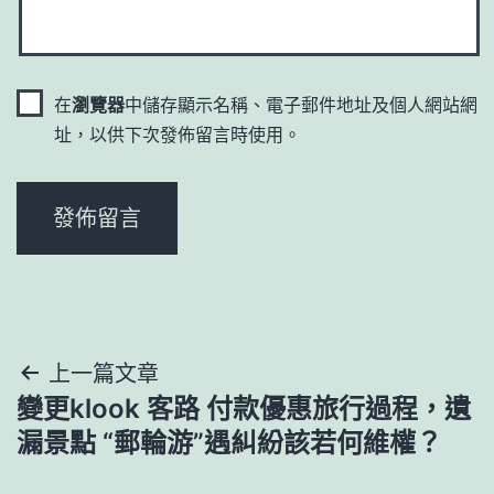
在
瀏覽器
中儲存顯示名稱、電子郵件地址及個人網站網
址，以供下次發佈留言時使用。
文
上一篇文章
變更klook 客路 付款優惠旅行過程，遺
章
漏景點 “郵輪游”遇糾紛該若何維權？
導