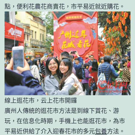
點，便利花農花商賣花，市平易近就近購花。
線上逛花市，云上花市開鑼
廣州人傳統的逛花市方法是到線下賞花、游
玩，在信息化時期，手機上也能逛花市，為市
平易近供給了介入迎春花市的多元
包養
方法。