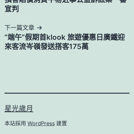
導
宣判
覽
下一篇文章
“端午”假期首klook 旅遊優惠日廣鐵迎
來客流岑嶺發送搭客175萬
星光歲月
本站採用
WordPress
建置