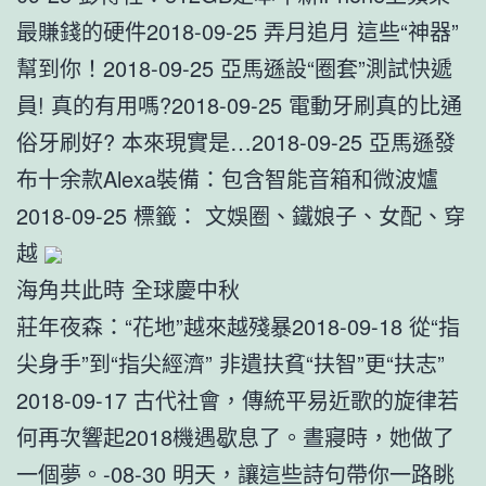
最賺錢的硬件2018-09-25 弄月追月 這些“神器”
幫到你！2018-09-25 亞馬遜設“圈套”測試快遞
員! 真的有用嗎?2018-09-25 電動牙刷真的比通
俗牙刷好? 本來現實是…2018-09-25 亞馬遜發
布十余款Alexa裝備：包含智能音箱和微波爐
2018-09-25 標籤： 文娛圈、鐵娘子、女配、穿
越
海角共此時 全球慶中秋
莊年夜森：“花地”越來越殘暴2018-09-18 從“指
尖身手”到“指尖經濟” 非遺扶貧“扶智”更“扶志”
2018-09-17 古代社會，傳統平易近歌的旋律若
何再次響起2018機遇歇息了。晝寢時，她做了
一個夢。-08-30 明天，讓這些詩句帶你一路眺