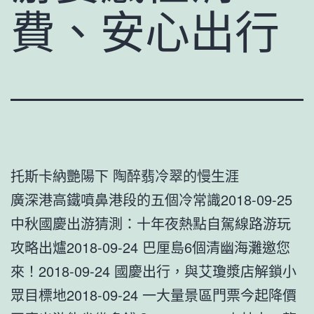
費、安心出行
托斯卡納艷陽下 陶醉翡冷翠的慢生涯
廣深港高鐵噴鼻港段的五個冷常識2018-09-25
中秋國慶出游猜測：十年夜熱點自駕線路游玩
攻略出爐2018-09-24 巴厘島6個清幽海灘邀您
來！2018-09-24 國慶出行，與艾瓊漿店解鎖小
眾目標地2018-09-24 一大量景區門票今起降價