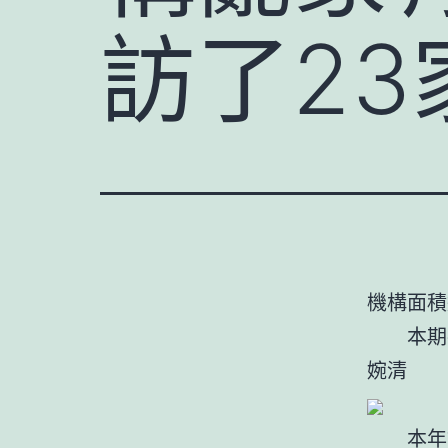
訪了23
機構面積
本期神探
婉清
本年7月