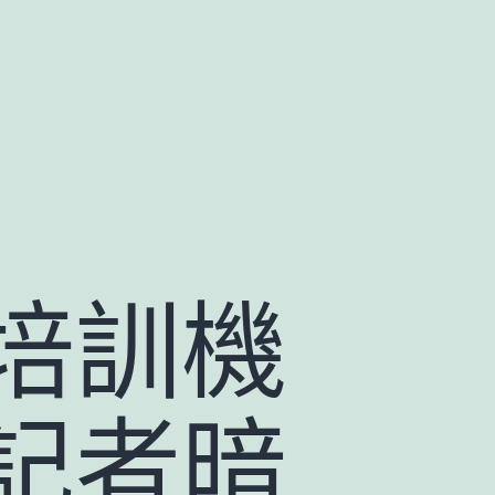
培訓機
記者暗