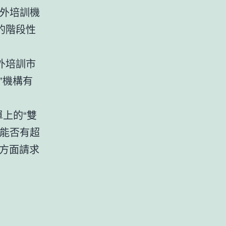
校外培訓機
的階段性
外培訓市
”機構有
上的“雙
、能否有超
方面請求