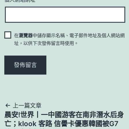
在
瀏覽器
中儲存顯示名稱、電子郵件地址及個人網站網
址，以供下次發佈留言時使用。
文
上一篇文章
晨安!世界丨一中國游客在南非潛水后身
章
亡；klook 客路 信譽卡優惠韓國被G7