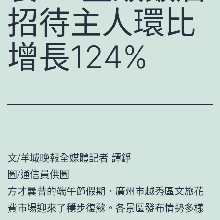
招待主人環比
增長124%
文/羊城晚報全媒體記者 譚錚
圖/通信員供圖
方才曩昔的端午節假期，廣州市越秀區文旅花
費市場迎來了穩步復蘇。各景區發布情勢多樣