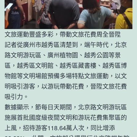
文旅運動豐盛多彩，帶動文旅花費周全晉陞
記者從廣州市越秀區清楚到，端午時代，北京
路文明游玩區、廣州植物園、越秀公園等景
區，越秀區文明館、越秀區藏書樓、越秀區博
物館等文明場館預備多場特點文旅運動，以文
明吸引游客，以游玩帶動花費，晉陞文旅花費
吸引力。
數據顯示，節每日天期間，北京路文明游玩區
施展首批國度級夜間文明和游玩花費集聚區的
上風，招待游客118.64萬人次，同比增添