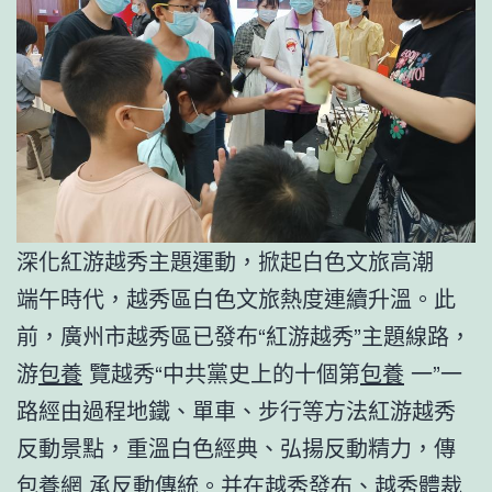
深化紅游越秀主題運動，掀起白色文旅高潮
端午時代，越秀區白色文旅熱度連續升溫。此
前，廣州市越秀區已發布“紅游越秀”主題線路，
游
包養
覽越秀“中共黨史上的十個第
包養
一”一
路經由過程地鐵、單車、步行等方法紅游越秀
反動景點，重溫白色經典、弘揚反動精力，傳
包養網
承反動傳統。并在越秀發布、越秀體裁