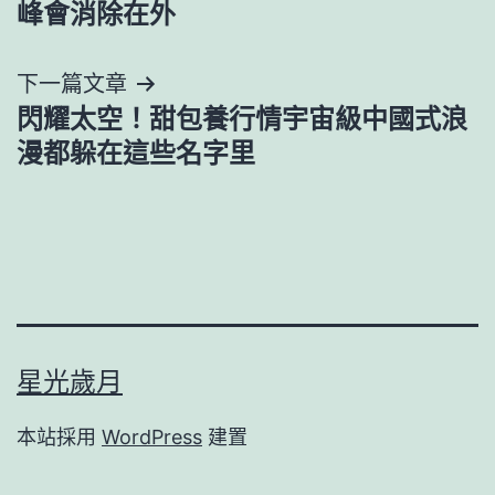
導
峰會消除在外
覽
下一篇文章
閃耀太空！甜包養行情宇宙級中國式浪
漫都躲在這些名字里
星光歲月
本站採用
WordPress
建置