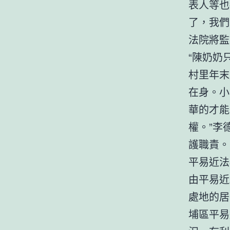
表人等也
了，我們
法院將監
“陳奶奶
村里年末
在身。小
華的才能
權。”李
護職責。
平易近法
由平易近
處地的居
埔區平易