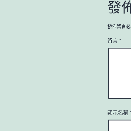
發
發佈留言必
留言
*
顯示名稱