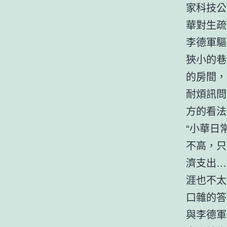
家科技公
華對生疏
李德軍驅
狹小的巷
的房間，
耐煩訊問
方的看法
“小華日
不高，只
濟支出…
涯也不太
口雜的答
與李德軍