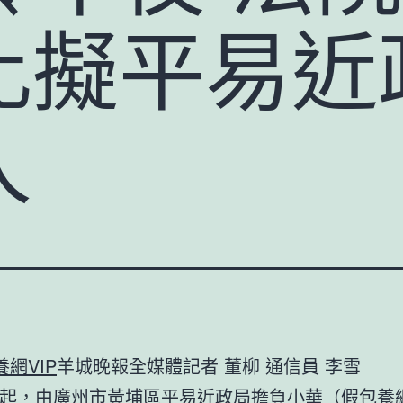
比擬平易近
人
養網VIP
羊城晚報全媒體記者 董柳 通信員 李雪
3日起，由廣州市黃埔區平易近政局擔負小華（假
包養