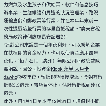
力燃氣及水生孩子和供給業、軟件和信息技巧
辦事業、生態維護和周遭的狀況管理業、路況
運輸倉儲和郵政業等行業，并在本年年末前一
次性退還這些行業的存量留抵稅額。”廣東省稅
務局政策律例處處長安韶君說。
“這對公司來說是一個年夜利好，可以緩解企業
在扶植期的資金壓力，也可以使資金應用最年
夜化。”恒力石化（惠州）無限公司財政總監陳
熙娟說，因公司投資金
Klook 永豐 大戶卡
dawho
額較年夜，留抵稅額慢慢增添，今朝有留
抵稅3.3億元，待項目停止，估計留抵稅到達10
億元。
此外，自4月1日至本年12月31日，增值稅小範