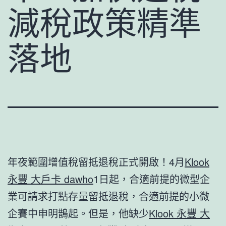
減稅政策精準
落地
年夜範圍增值稅留抵退稅正式開啟！4月
Klook
永豐 大戶卡 dawho
1日起，合適前提的微型企
業可請求打點存量留抵退稅，合適前提的小微
企賽中申明鵲起。但是，他缺少
Klook 永豐 大