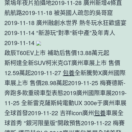
萊塢年夜片拍攝地2019-11-28 廣州新增4條直
航航路2019-11-18 被英國人疏忽的吳哥窟
2019-11-18 廣州融創水世界 熱冬玩水狂歡盛宴
2019-11-14 “新游玩”對準“新中產”及年青人
2019-11-14
啟辰T60EV上市 補助后售價13.88萬元起
斯柯達全新SUV柯米克GT廣州車展上市 售價
12.59萬起2019-11-27 ​
包養
全新騰勢X廣州國際
車展上市 售價28.98萬起2019-11-25 梅賽德斯-
奔跑多款重磅車型表態2019廣州國際車展2019-
11-25 全新雷克薩斯純電動UX 300e于廣州車展
全球首發2019-11-22 吉祥icon廣州
包養
車展全
球首秀 “銀河限量版”開啟預售2019-11-22 梅賽