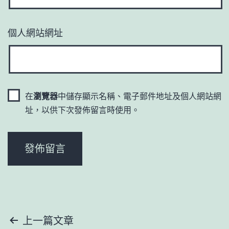
個人網站網址
在
瀏覽器
中儲存顯示名稱、電子郵件地址及個人網站網
址，以供下次發佈留言時使用。
文
上一篇文章