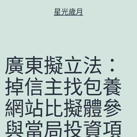
跳
星光歲月
至
主
要
內
容
廣東擬立法：
掉信主找包養
網站比擬體參
與當局投資項