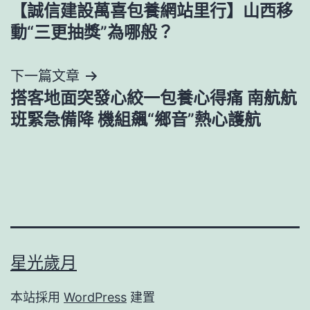
【誠信建設萬喜包養網站里行】山西移
章
動“三更抽獎”為哪般？
導
下一篇文章
覽
搭客地面突發心絞一包養心得痛 南航航
班緊急備降 機組飆“鄉音”熱心護航
星光歲月
本站採用
WordPress
建置