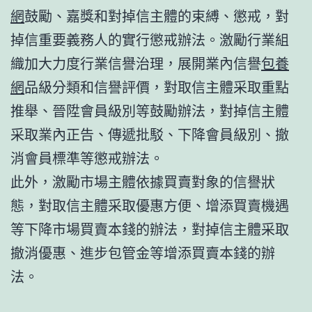
網
鼓勵、嘉獎和對掉信主體的束縛、懲戒，對
掉信重要義務人的實行懲戒辦法。激勵行業組
織加大力度行業信譽治理，展開業內信譽
包養
網
品級分類和信譽評價，對取信主體采取重點
推舉、晉陞會員級別等鼓勵辦法，對掉信主體
采取業內正告、傳遞批駁、下降會員級別、撤
消會員標準等懲戒辦法。
此外，激勵市場主體依據買賣對象的信譽狀
態，對取信主體采取優惠方便、增添買賣機遇
等下降市場買賣本錢的辦法，對掉信主體采取
撤消優惠、進步包管金等增添買賣本錢的辦
法。