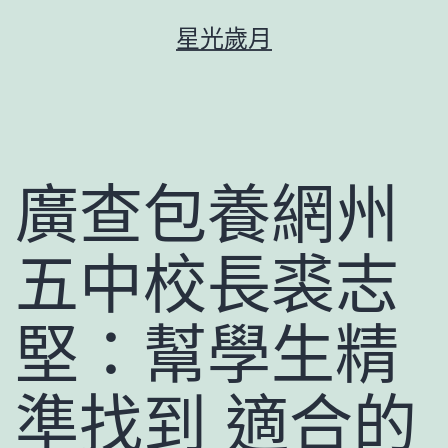
跳
星光歲月
至
主
要
內
容
廣查包養網州
五中校長裘志
堅：幫學生精
準找到 適合的