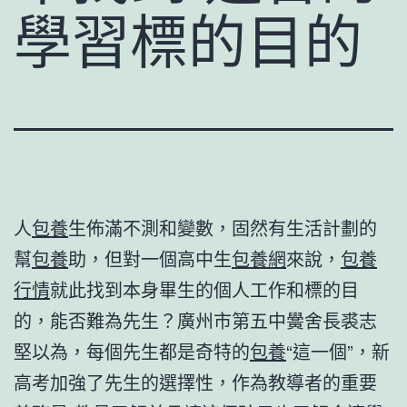
學習標的目的
人
包養
生佈滿不測和變數，固然有生活計劃的
幫
包養
助，但對一個高中生
包養網
來說，
包養
行情
就此找到本身畢生的個人工作和標的目
的，能否難為先生？廣州市第五中黌舍長裘志
堅以為，每個先生都是奇特的
包養
“這一個”，新
高考加強了先生的選擇性，作為教導者的重要