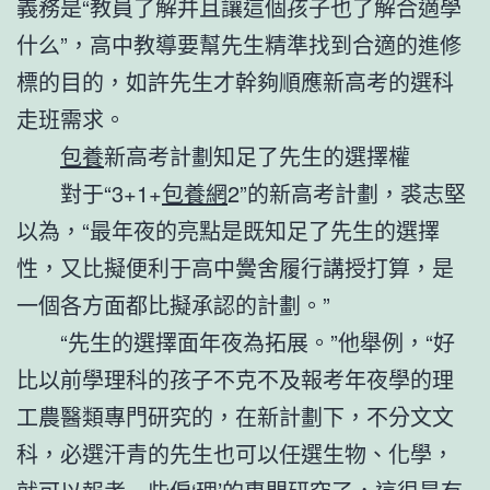
義務是“教員了解并且讓這個孩子也了解合適學
什么”，高中教導要幫先生精準找到合適的進修
標的目的，如許先生才幹夠順應新高考的選科
走班需求。
包養
新高考計劃知足了先生的選擇權
對于“3+1+
包養網
2”的新高考計劃，裘志堅
以為，“最年夜的亮點是既知足了先生的選擇
性，又比擬便利于高中黌舍履行講授打算，是
一個各方面都比擬承認的計劃。”
“先生的選擇面年夜為拓展。”他舉例，“好
比以前學理科的孩子不克不及報考年夜學的理
工農醫類專門研究的，在新計劃下，不分文文
科，必選汗青的先生也可以任選生物、化學，