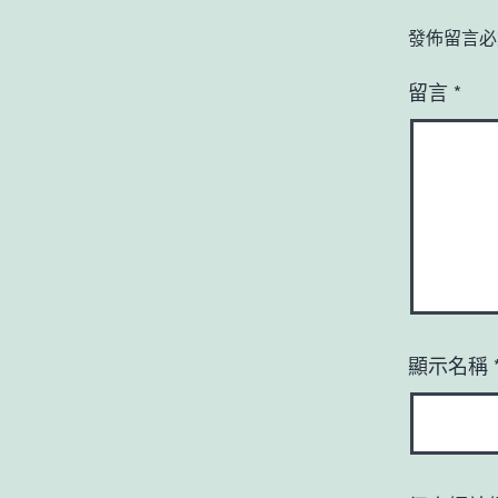
發佈留言必
留言
*
顯示名稱