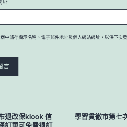
網址
覽器
中儲存顯示名稱、電子郵件地址及個人網站網址，以供下次
。
改保klook 信
學習貫徹市第七
漢訂單可免費退訂