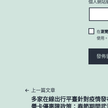
個人網站
在
瀏
使用
文
上一篇文章
多家在線出行平臺針對疫情發布退
譽卡優惠障政策：春節期間武