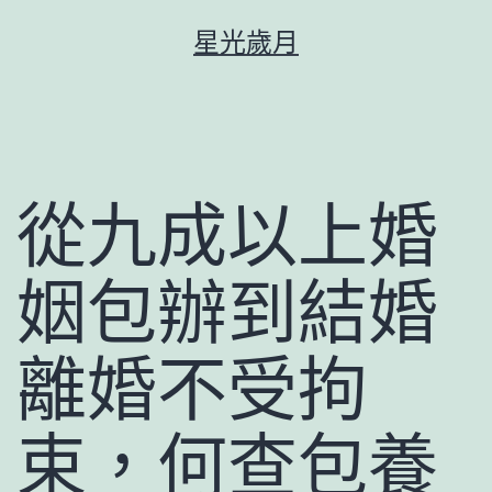
跳
星光歲月
至
主
要
內
容
從九成以上婚
姻包辦到結婚
離婚不受拘
束，何查包養