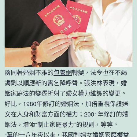
隨同著婚姻不雅的
包養網
轉變，法令也在不竭
調劑以順應新的需乞降呼聲。張洪林表現，婚
姻家庭法的變遷折射了婦女權力維護的變更。
好比，1980年修訂的婚姻法，加倍重視保證婦
女在人身和財富方面的權力；2001年修訂的婚
姻法，增添“制止家庭暴力”的規則，等等。
“黨的十八年夜以來，我國對婦女婚姻家庭權益