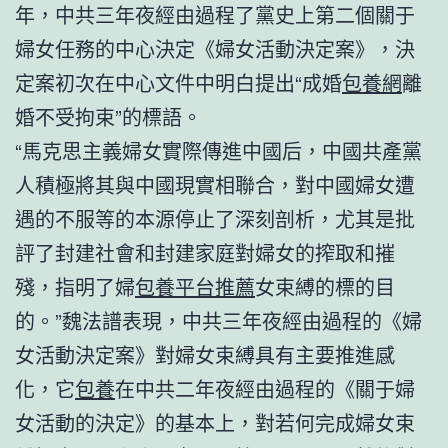
年，中共三年夜經由過程了黨史上第二個關于
婦女任務的中心決定《婦女活動決定案》，決
定案初次在中心文件中明白提出“成婚
包養網
離
婚不受拘束”的標語。
“馬克思主義婦女實際傳進中國后，中國共產黨
人積極將其與中國現實相聯合，對中國婦女遭
遇的不服等的本源停止了深刻剖析，尤其是批
評了封建社會和封建家庭對婦女的搾取和摧
殘，指明了婦
包養平台推薦
女束縛的標的目
的。”魏法譜表現，中共三年夜經由過程的《婦
女活動決定案》對婦女束縛具有主要推進感
化，它
包養
在中共二年夜經由過程的《關于婦
女活動的決定》的基本上，對若何完成婦女束