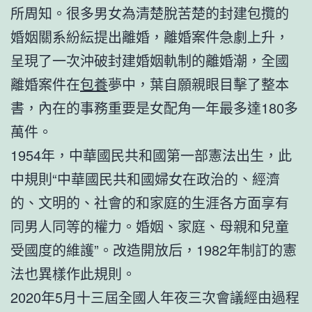
所周知。很多男女為清楚脫苦楚的封建包攬的
婚姻關系紛紜提出離婚，離婚案件急劇上升，
呈現了一次沖破封建婚姻軌制的離婚潮，全國
離婚案件在
包養
夢中，葉自願親眼目擊了整本
書，內在的事務重要是女配角一年最多達180多
萬件。
1954年，中華國民共和國第一部憲法出生，此
中規則“中華國民共和國婦女在政治的、經濟
的、文明的、社會的和家庭的生涯各方面享有
同男人同等的權力。婚姻、家庭、母親和兒童
受國度的維護”。改造開放后，1982年制訂的憲
法也異樣作此規則。
2020年5月十三屆全國人年夜三次會議經由過程