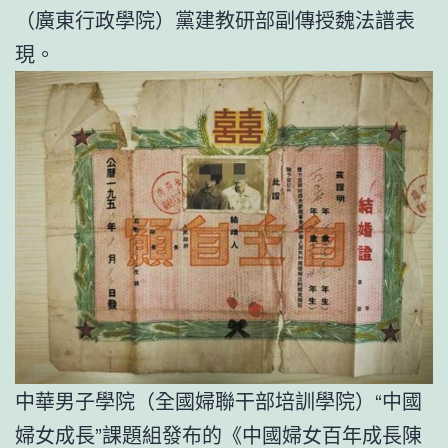
（廣東行政學院）黨建教研部副傳授魏法譜表
現。
中華男子學院（全國婦聯干部培訓學院）“中國
婦女成長”課題組發布的《中國婦女百年成長陳