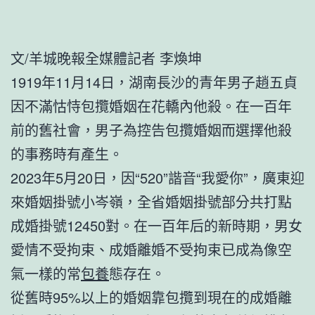
文/羊城晚報全媒體記者 李煥坤
1919年11月14日，湖南長沙的青年男子趙五貞
因不滿怙恃包攬婚姻在花轎內他殺。在一百年
前的舊社會，男子為控告包攬婚姻而選擇他殺
的事務時有產生。
2023年5月20日，因“520”諧音“我愛你”，廣東迎
來婚姻掛號小岑嶺，全省婚姻掛號部分共打點
成婚掛號12450對。在一百年后的新時期，男女
愛情不受拘束、成婚離婚不受拘束已成為像空
氣一樣的常
包養
態存在。
從舊時95%以上的婚姻靠包攬到現在的成婚離