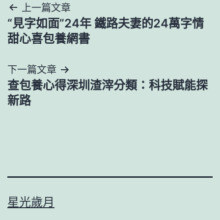
文
上一篇文章
“見字如面”24年 鐵路夫妻的24萬字情
章
甜心喜包養網書
導
下一篇文章
覽
查包養心得深圳渣滓分類：科技賦能探
新路
星光歲月