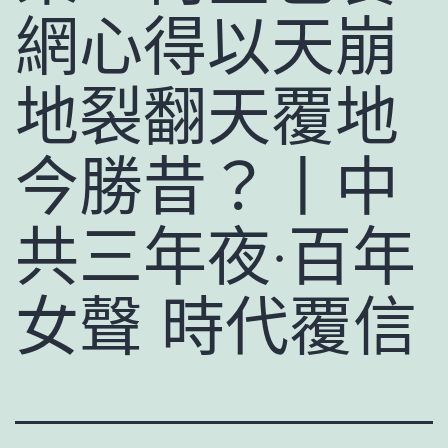
網心得以天崩
地裂翻天覆地
今勝昔？丨中
共三年夜·百年
女聲 時代覆信