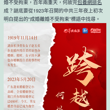
婚不受拘束，百年兩重天，何故完
包養網排名
成？謎底要從1923年召開的中共三年夜上初次
明白提出的“成婚離婚不受拘束”標語中找尋。