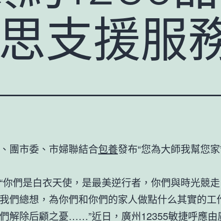
心思支援服
、團市委、市婦聯結合
包養
發布“您為大師我幫您家
“你們是白衣天使，是最美逆行者，你們與時光競走
我們總想，為你們和你們的家人做點什么其實的工
們解除后顧之憂……”近日，廣州12355敏捷呼應