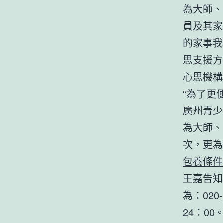
為大師、
員及其家
的家事我
思支援方
心思機構
“為了更
廣州青少
為大師、
次，更為
包養條件
王嘉告知
為：020-
24：00