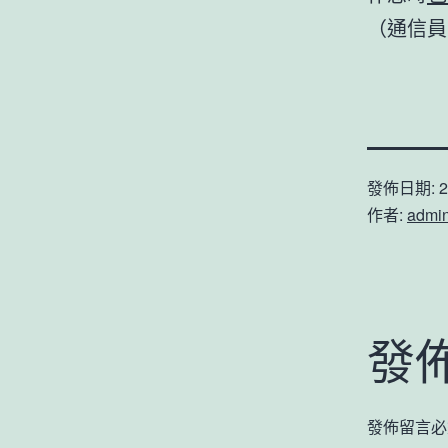
（通信員
發佈日期:
2
作者:
admi
發
發佈留言必