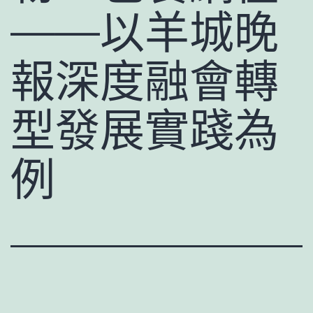
——以羊城晚
報深度融會轉
型發展實踐為
例