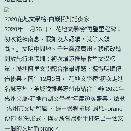
2020花地文學榜-白巖松對話麥家
2020年11月26日，“花地文學榜”再豎里程碑：
初次從嶺南息。假如沒人認領，就等人領
養。」文明中間地、千年商都廣州，移師改造
開放先行地深圳；初次增添推舉收集文學榜
單，聯袂阿里文學配合推舉評選，獲得明顯傳
佈後果。同年12月3日，“花地文學榜”初次走進
名城惠州。羊城晚報與惠州市結合主辦“2020年
惠州文脈•花地西湖文學榜”年度頒獎盛典，啟動
“惠州市文明智庫”。經由過程拓展“消息+brand
傳佈”運營形式，與處所當局聯手打造出一個又
一個的文明新brand。