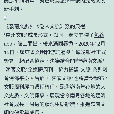
開辦不到兩年，就已成為惠州一張閃亮的文明
新手刺。
《嶺南文脈》《潮人文脈》簽約典禮
“惠州文脈”成長形式，如同一顆立異種子
包養
app
，破土而出，帶來滿園春色。2020年12月
15日，廣東省文明和游玩廳與羊城晚報社正式
簽署一起配合協定，決議結合開辦“嶺南文脈”
“潮客文脈”全媒體周刊，協力搭建“文脈”系列融
會傳佈平臺。后續，“客家文脈”也將當令發布。
文脈周刊經由過程梳理、聚焦嶺南年夜地的人
文史脈、文明傳承，展現當今南粵各地的經濟
社會成長、周遭的狀況生態新貌，推進嶺南文
明的傳承與成長。