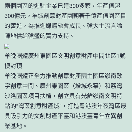
兩個園區的進駐企業已達300多家，年產值超
300億元。羊城創意財產園朝著千億產值園區目
的奮進，為推進媒體融會成長、強大主流言論
陣地供給強盛的實力支持。
羊晚團體廣州東園區文明創意財產中間北區1號
樓封頂
羊晚團體正全力推動創意財產園主園區嶺南數
字創意中間、廣州東園區（增城永寧）和荔灣
沙洛園區項目扶植，創立具有光鮮嶺南文明特
點的“灣區創意財產城”，打造粵港澳年夜灣區最
具吸引力的文創財產平臺和港澳臺青年立異創
業基地。