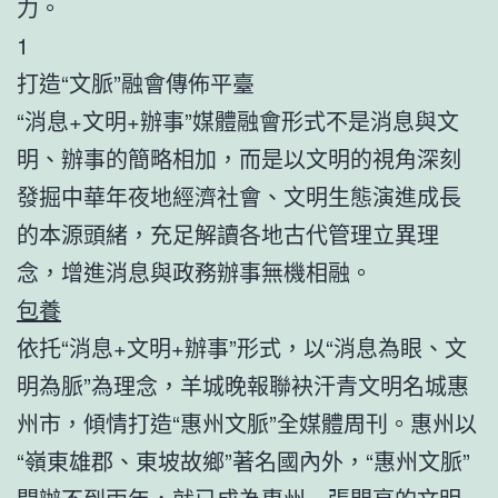
力。
1
打造“文脈”融會傳佈平臺
“消息+文明+辦事”媒體融會形式不是消息與文
明、辦事的簡略相加，而是以文明的視角深刻
發掘中華年夜地經濟社會、文明生態演進成長
的本源頭緒，充足解讀各地古代管理立異理
念，增進消息與政務辦事無機相融。
包養
依托“消息+文明+辦事”形式，以“消息為眼、文
明為脈”為理念，羊城晚報聯袂汗青文明名城惠
州市，傾情打造“惠州文脈”全媒體周刊。惠州以
“嶺東雄郡、東坡故鄉”著名國內外，“惠州文脈”