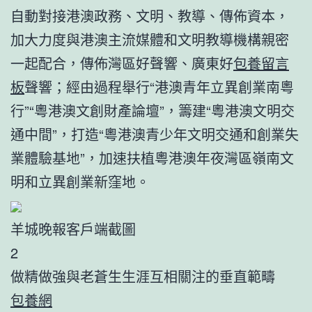
自動對接港澳政務、文明、教導、傳佈資本，
加大力度與港澳主流媒體和文明教導機構親密
一起配合，傳佈灣區好聲響、廣東好
包養留言
板
聲響；經由過程舉行“港澳青年立異創業南粵
行”“粵港澳文創財產論壇”，籌建“粵港澳文明交
通中間”，打造“粵港澳青少年文明交通和創業失
業體驗基地”，加速扶植粵港澳年夜灣區嶺南文
明和立異創業新窪地。
羊城晚報客戶端截圖
2
做精做強與老蒼生生涯互相關注的垂直範疇
包養網