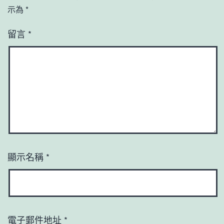
示為
*
留言
*
顯示名稱
*
電子郵件地址
*