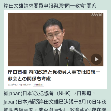
岸田文雄請求閣員申報與原“同一教會”關系
據japan(日本)放送協會（NHK）7日報道，
japan(日本)輔弼岸田文雄已決議于8月10日年夜
範圍改組內閣，能否與原“同一教會
甜心
”存在關