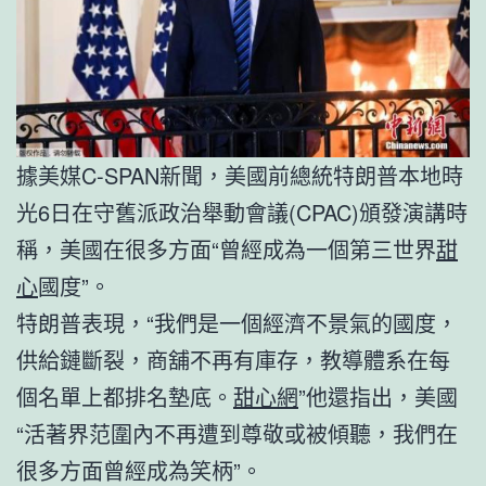
據美媒C-SPAN新聞，美國前總統特朗普本地時
光6日在守舊派政治舉動會議(CPAC)頒發演講時
稱，美國在很多方面“曾經成為一個第三世界
甜
心
國度”。
特朗普表現，“我們是一個經濟不景氣的國度，
供給鏈斷裂，商舖不再有庫存，教導體系在每
個名單上都排名墊底。
甜心網
”他還指出，美國
“活著界范圍內不再遭到尊敬或被傾聽，我們在
很多方面曾經成為笑柄”。