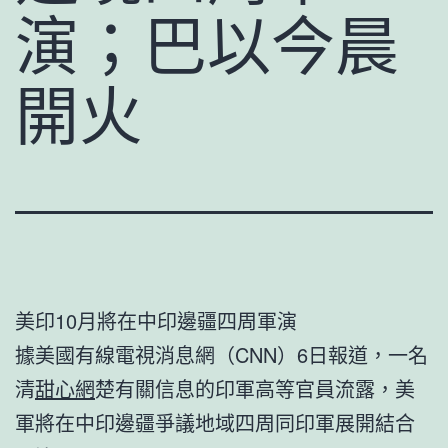
演；巴以今晨
開火
美印10月將在中印邊疆四周軍演
據美國有線電視消息網（CNN）6日報道，一名
清
甜心網
楚有關信息的印軍高等官員流露，美
軍將在中印邊疆爭議地域四周同印軍展開結合