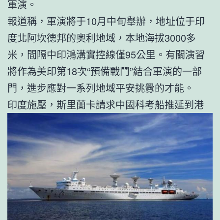
軍演。
報道稱，軍演將于10月中旬舉辦，地址位于印
度北阿坎德邦的奧利地域，本地海拔3000多
米，間隔中印鴻溝實控線僅95公里。有關演習
將作為美印第18次“預備戰鬥”結合軍演的一部
門，進步應對一系列地域平安挑釁的才能。
印度施壓，斯里蘭卡請求中國科考船推延到港