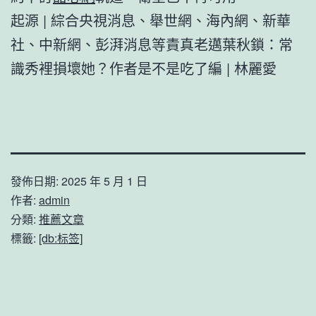
起源 | 綜合央視消息、舉世網、海內網、新華
社、中新網、彭湃消息等責真老邁葉秋鎖：常
識秀裡損壞她？作者是不是吃了編 | 林麗愛
發佈日期:
2025 年 5 月 1 日
作者:
admin
分類:
推薦文章
標籤:
[db:标签]