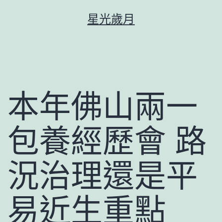
跳
星光歲月
至
主
要
內
容
本年佛山兩一
包養經歷會 路
況治理還是平
易近生重點