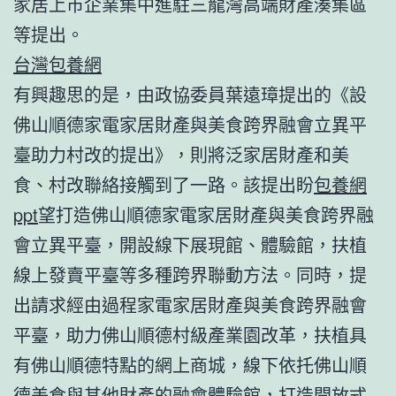
家居上市企業集中進駐三龍灣高端財產湊集區
等提出。
台灣包養網
有興趣思的是，由政協委員葉遠璋提出的《設
佛山順德家電家居財產與美食跨界融會立異平
臺助力村改的提出》，則將泛家居財產和美
食、村改聯絡接觸到了一路。該提出盼
包養網
ppt
望打造佛山順德家電家居財產與美食跨界融
會立異平臺，開設線下展現館、體驗館，扶植
線上發賣平臺等多種跨界聯動方法。同時，提
出請求經由過程家電家居財產與美食跨界融會
平臺，助力佛山順德村級產業園改革，扶植具
有佛山順德特點的網上商城，線下依托佛山順
德美食與其他財產的融會體驗館，打造開放式