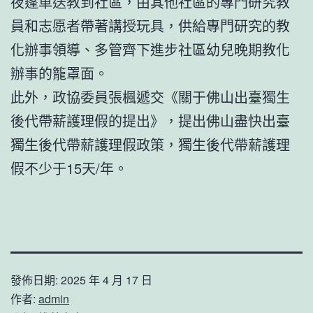
夜篷車送教到社區，由其他社區的專門研究教
員和志愿者帶著講授玩具，供給專門研究的教
化辦事領導、多管齊下進步社區幼兒晚期教化
辦事的籠罩面。
此外，政協委員張楓遞交《關于佛山出臺獨生
後代帶薪護理假的提出》，提出佛山盡快出臺
獨生後代帶薪護理假政策，獨生後代帶薪護理
假不少于15天/年。
發佈日期:
2025 年 4 月 17 日
作者:
admin