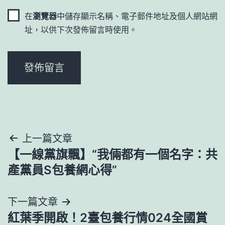
在
瀏覽器
中儲存顯示名稱、電子郵件地址及個人網站網
址，以供下次發佈留言時使用。
文
上一篇文章
【一線黨旗飄】“我倆都有一個名字：共
章
產黨員S包養網心得”
導
下一篇文章
覽
紅葉季開啟！2臺包養行情024全國賞