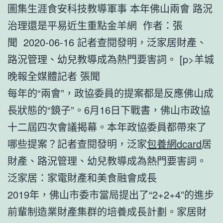
圖集生涯食安科技教導軍事 本年佛山兩會 路況
治理還是平易近生重點金羊網 作者：張
聞 2020-06-16 記者查閱發明，泛家居財產、
路況管理、幼兒教導成為熱門要害詞。 [p>羊城
晚報全媒體記者 張聞
每年的“兩會”，政協委員的提案都是反應佛山成
長狀態的“鏡子”。6月16日下戰書，佛山市政協
十二屆四次會議揭幕。本年政協委員都帶來了
哪些提案？記者查閱發明，泛家
包養網dcard
居
財產、路況管理、幼兒教導成為熱門要害詞。
泛家居：家電財產和美食融會成長
2019年，佛山市委市當局提出了“2+2+4”的進步
前輩制造業財產集群的培養成長計劃。家居財