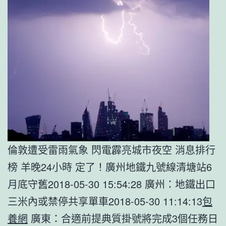
倫敦遭受雷雨氣象 閃電霹亮城市夜空 消息排行
榜 羊晚24小時 定了！廣州地鐵九號線清塘站6
月底守舊2018-05-30 15:54:28 廣州：地鐵出口
三米內或禁停共享單車2018-05-30 11:14:13
包
養網
廣東：合適前提典質掛號將完成3個任務日