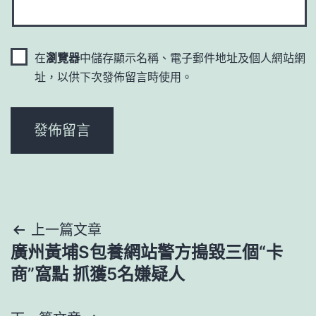
在
瀏覽器
中儲存顯示名稱、電子郵件地址及個人網站網
址，以供下次發佈留言時使用。
文
上一篇文章
廣州黃埔S包養網站警方搗毀三個“卡
章
商”窩點 抓獲5名嫌疑人
導