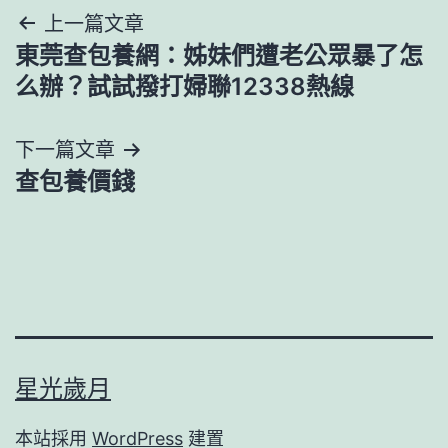
文
上一篇文章
東莞查包養網：姊妹們遭老公眾暴了怎
章
么辦？試試撥打婦聯12338熱線
導
下一篇文章
覽
查包養價錢
星光歲月
本站採用
WordPress
建置