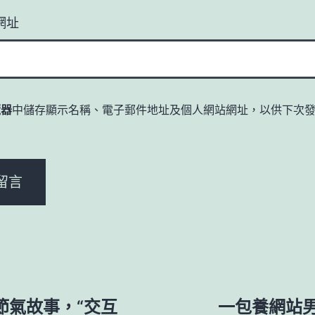
網址
覽器
中儲存顯示名稱、電子郵件地址及個人網站網址，以供下次
。
節氣故事，“交互
一包養網站男