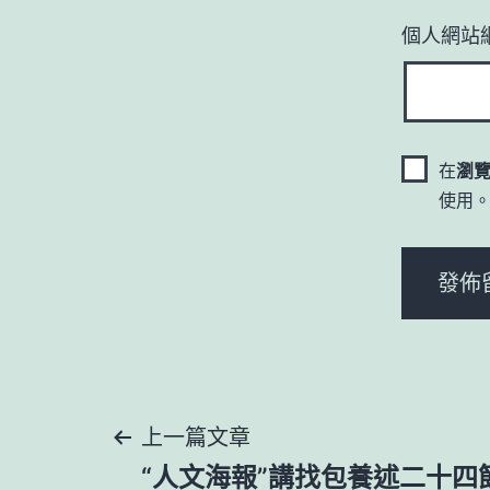
個人網站
在
瀏
使用
文
上一篇文章
“人文海報”講找包養述二十四