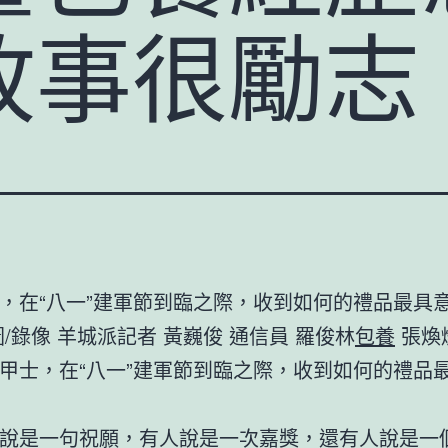
故事很勵志
，在“八一”建軍節到臨之際，收到如何的禮品最具
錄像 羊城派記者 黃巍俊 通信員 羅俊林
包養
張煥
士，在“八一”建軍節到臨之際，收到如何的禮品
是一句祝願，有人說是一次嘉獎，還有人說是一