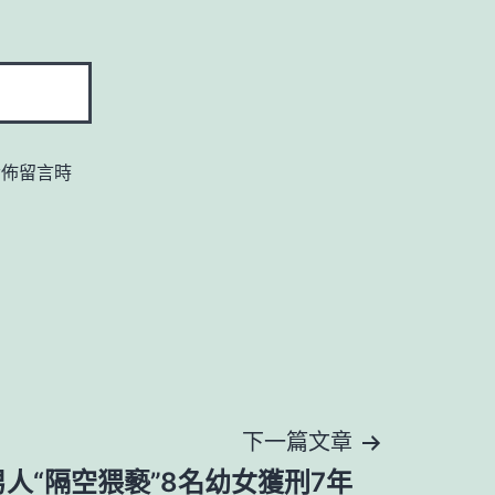
發佈留言時
下一篇文章
人“隔空猥褻”8名幼女獲刑7年