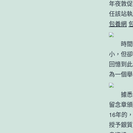
年夜敦促
任該站執
包養網
時間促
小，但卻
回憶到此
為一個舉
據悉，
留念章頒
16年的
授予銀質