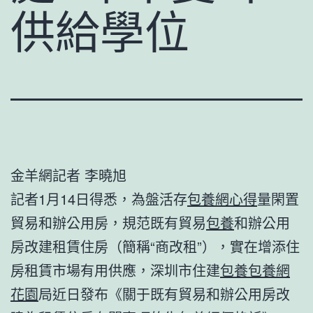
供給學位
金羊網記者 李曉旭
記者1月14日得悉，為盤活存
包養網心得
量閑置
貿易和辦公用房，規范既有貿易
包養
和辦公用
房改建租賃住房（簡稱“商改租”），實在增添住
房租賃市場有用供應，深圳市住建
包養
包養網
花園
局近日發布《關于既有貿易和辦公用房改