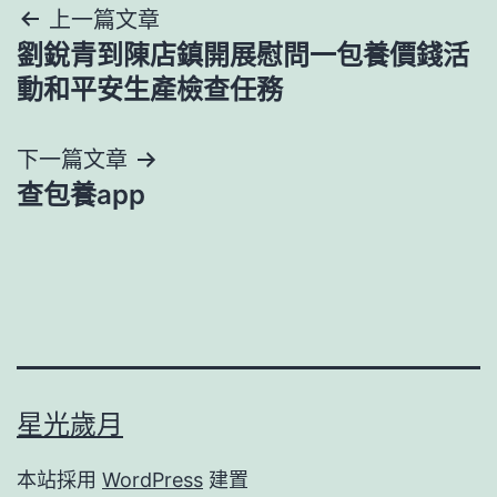
文
上一篇文章
劉銳青到陳店鎮開展慰問一包養價錢活
章
動和平安生產檢查任務
導
下一篇文章
覽
查包養app
星光歲月
本站採用
WordPress
建置