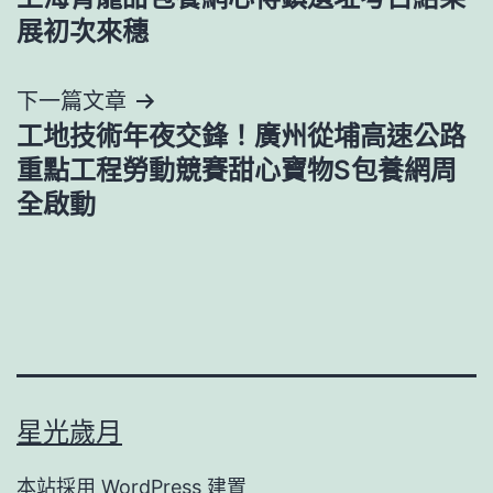
章
展初次來穗
導
下一篇文章
覽
工地技術年夜交鋒！廣州從埔高速公路
重點工程勞動競賽甜心寶物S包養網周
全啟動
星光歲月
本站採用
WordPress
建置