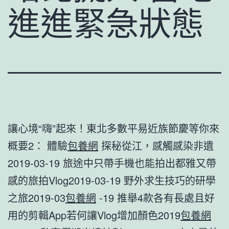
進進緊急狀態
讓心境“嗨”起來！東北多數平易近族節慶等你來
概要2： 體驗
包養網
探秘從江，感觸感染非遺
2019-03-19 旅途中只帶手機也能拍出都雅又帶
感的旅拍Vlog2019-03-19 野外求生技巧的研學
之旅2019-03
包養網
-19 推舉4款各有長處且好
用的剪輯App若何讓Vlog增加顏色2019
包養網