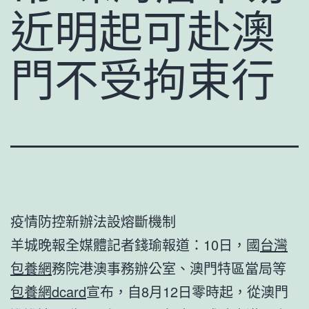
近明起可赴澳
門不受拘束行
疫情防控新辦法設熔斷機制
羊城晚報全媒體記者錢瑜報道：10日，國
台灣
包養網
務院港澳事務辦公室、澳門特區當局等
包養網dcard
宣布，自8月12日零時起，從澳門