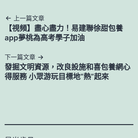
文
上一篇文章
【視頻】盡心盡力！易建聯徐甜包養
章
app夢桃為高考學子加油
導
下一篇文章
覽
發掘文明資源，改良設施和喜包養網心
得服務 小眾游玩目標地“熱”起來