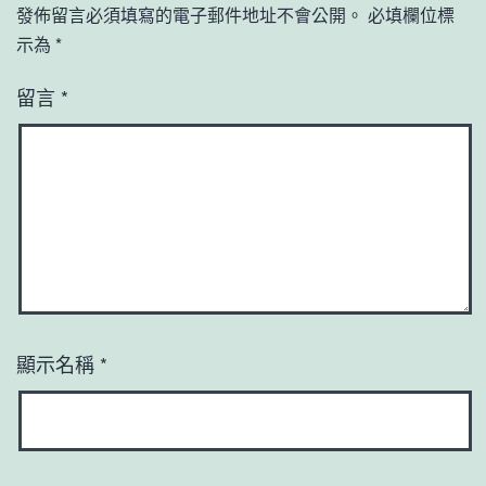
發佈留言必須填寫的電子郵件地址不會公開。
必填欄位標
示為
*
留言
*
顯示名稱
*