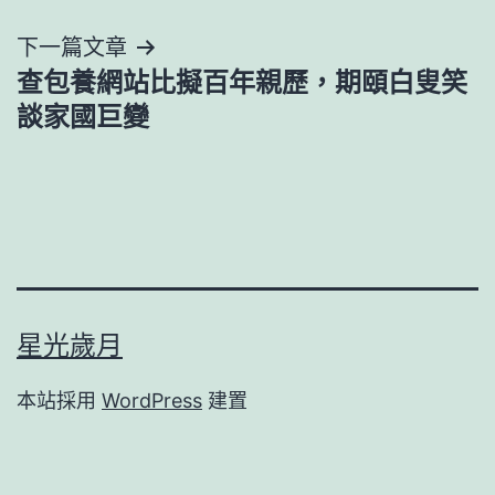
導
下一篇文章
查包養網站比擬百年親歷，期頤白叟笑
覽
談家國巨變
星光歲月
本站採用
WordPress
建置