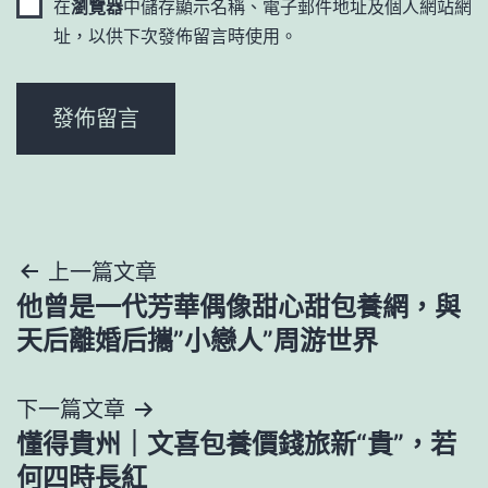
在
瀏覽器
中儲存顯示名稱、電子郵件地址及個人網站網
址，以供下次發佈留言時使用。
文
上一篇文章
他曾是一代芳華偶像甜心甜包養網，與
章
天后離婚后攜”小戀人”周游世界
導
下一篇文章
覽
懂得貴州｜文喜包養價錢旅新“貴”，若
何四時長紅