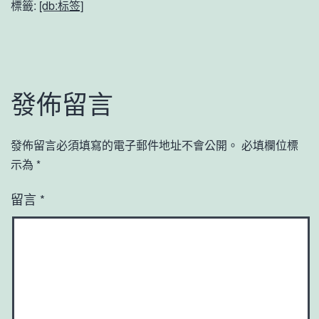
標籤:
[db:标签]
發佈留言
發佈留言必須填寫的電子郵件地址不會公開。
必填欄位標
示為
*
留言
*