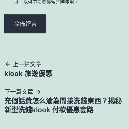
址，以供下次發佈留言時使用。
文
上一篇文章
klook 旅遊優惠
章
導
下一篇文章
充個話費怎么淪為間接洗錢東西？揭秘
覽
新型洗錢klook 付款優惠套路