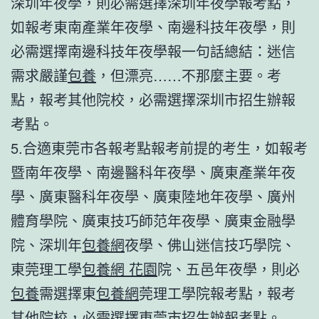
深圳年夜學，則必需選擇深圳年夜學報考點，
如報考東南產業年夜學、南邊科技年夜學，則
必需選擇南邊科技年夜學報一句話總結：迷信
需求嚴謹
包養
，但漂亮……不那麼主要。考
點，報考其他院校，必需選擇深圳市招生辦報
考點。
5.合適東莞市各報考點報考前提的考生，如報考
暨南年夜學、南邊醫科年夜學、廣東產業年夜
學、廣東醫科年夜學、廣東陸地年夜學、廣州
體育學院、廣東技巧師范年夜學、廣東金融學
院、深圳年
包養網
夜學、佛山迷信技巧學院、
東莞理工學
包養網 花園
院、五邑年夜學，則必
包養
需選擇東
包養網
莞理工學院報考點，報考
其他院校，必需選擇東莞市招生辦報考點。