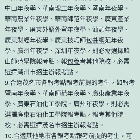
中山年夜學、華南理工年夜學、暨南年夜學、
華南農業年夜學、華南師范年夜學、廣東產業
年夜學、廣東外語外貿年夜學、汕頭年夜學、
廣東財經年夜學、廣東技巧師
包養網
范年夜
學、廣州年夜學、深圳年夜學，則必需選擇韓
山師范學院報考點，報
包養
考其他院校，必需
選擇潮州市招生辦報考點。
9.合適茂名市各報考點報考前提的考生，如報考
暨南年夜學、華南師范年夜學、廣東產業年夜
學、廣東石油化工學院、廣州年夜學，則必需
選擇廣東石油化工學院報考點，報考其他院
校，必需選擇茂名市招生辦報考點。
10.合適其他地市各報考點報考前提的考生，可