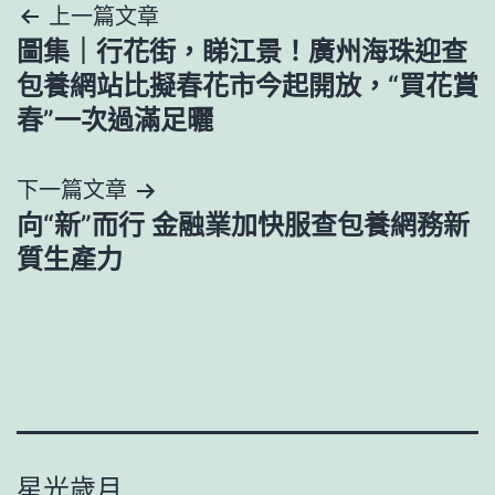
文
上一篇文章
圖集｜行花街，睇江景！廣州海珠迎查
章
包養網站比擬春花市今起開放，“買花賞
導
春”一次過滿足曬
覽
下一篇文章
向“新”而行 金融業加快服查包養網務新
質生產力
星光歲月