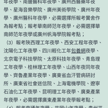
年夜學、南邊醫科年夜學、廣州西醫藥年夜
學、星海音樂學院、廣州美術學院、廣州年夜
學、廣州醫科年夜學，必需選擇所報考黌舍作
為報考點；報考華南師范年夜學，必需選擇華
南師范年夜學或廣州帆海學院報考點；
（3）報考陜西理工年夜學、西安工程年夜學、
沈陽化工年夜學、四川輕化工年
包養網
夜學、
北京電子科技學院、太原科技年夜學、青島理
工年夜學、桂林理工年夜學、山西年夜同年夜
學、齊魯產業年夜學、廣東省血汗管病研討
所、廣東省社會迷信院、上海電機學院、遼寧
石油化工年夜學、昆明理工年夜學、廣東產業
年夜學，必需選擇廣東產業年夜學報考點；
（4）報考南通年夜學、井岡山年夜學、貴州平