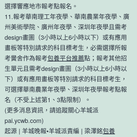
選擇響應地市報考點報名。
11.報考華南理工年夜學、華南農業年夜學、廣
州美術學院、廣州年夜學、深圳年夜學且需考
design畫圖（3小時以上6小時以下）或有應用
畫板等特別請求的科目標考生，必需選擇所報
考黌舍作為報考
包養平台推薦
點；報考其他招
生單元且需考design畫圖（3小時以上6小時以
下）或有應用畫板等特別請求的科目標考生，
可選擇華南農業年夜學、深圳年夜學報考點報
名（不受上述第1、3點限制）。
(更多消息資訊，請追蹤關心羊城派
pai.ycwb.com)
起源 | 羊城晚報•羊城派責編 | 梁澤銘
包養