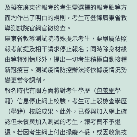
及擬在廣東省報考的考生需選擇的報考點等方
面均作出了明白的規則，考生可登錄廣東省教
導測試院官網官微檢查。
廣東省教導測試院特殊提示考生，要嚴厲依照
報考前提及相干請求停止報名；同時除身材緣
由等特別情形外，提出一切考生積極自動接種
新冠疫苗。測試疫情防控辦法將依據疫情況勢
變更當令調劑。
報名時代有關方面將對考生學歷（
包養網
學
籍）信息停止網上校驗，考生可上彀檢查學歷
（學籍）校驗成果。此外，已餐與加入網上確
認但未餐與加入測試的考生，報考費不予退
還。若因考生網上付出操縱不妥，或因收集技