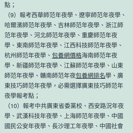
點；
（9）報考西華師范年夜學、遼寧師范年夜學、
哈爾濱師范年夜學、吉林師范年夜學、浙江師
范年夜學、河北師范年夜學、重慶師范年夜
學、東南師范年夜學、江西科技師范年夜學、
杭州師范年夜學、
包養網價格
海南師范年夜
學、新疆師范年夜學、江蘇師范年夜學、山東
師范年夜學、贛南師范年夜
包養網排名
學、廣
東技巧師范年夜學，必需選擇廣東技巧師范年
夜學報考點；
（10）報考中共廣東省委黨校、西安路況年夜
學、武漢科技年夜學、上海師范年夜學、中國
國民公安年夜學、長沙理工年夜學、中國社會