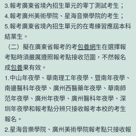
3.報考廣東省境內招生單元的零丁測試考生；
4.報考廣州美術學院、星海音樂學院的考生；
5.報考廣東省境內招生單元的在粵練習應屆本科
結業生。
（二）擬在廣東省報考的考
包養網
生在選擇報
考點時須嚴厲遵照報考點接收范圍，不然報名
成
包養
果有效。
1.中山年夜學、華南理工年夜學、暨南年夜學、
南邊醫科年夜學、廣州西醫藥年夜學、華南師
范年夜學、廣州年夜學、廣州醫科年夜學、深
圳年夜學和報考點分辨只接收報考本校的考生
報名。
2.星海音樂學院、廣州美術學院報考點只接收報