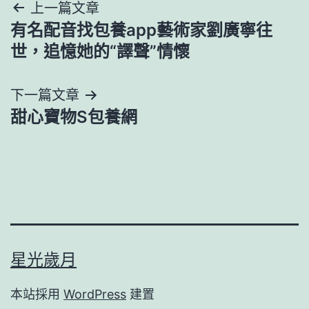
文
上一篇文章
有名配音找包養app藝術家劉廣寧往
章
世，追憶她的“譯聲”情懷
導
下一篇文章
覽
甜心寶物S包養網
星光歲月
本站採用
WordPress
建置