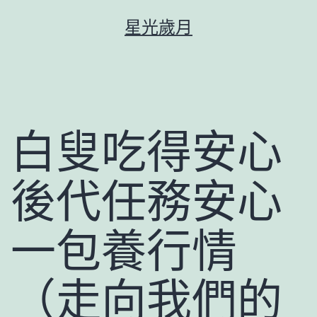
跳
星光歲月
至
主
要
內
容
白叟吃得安心
後代任務安心
一包養行情
（走向我們的