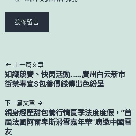
文
上一篇文章
知識競賽、快閃活動……廣州白云新市
章
街禁毒宣S包養價錢傳出色紛呈
導
下一篇文章
覽
親身經歷甜包養行情夏季法度度假，“首
屆法國阿爾卑斯滑雪嘉年華”廣邀中國雪
友