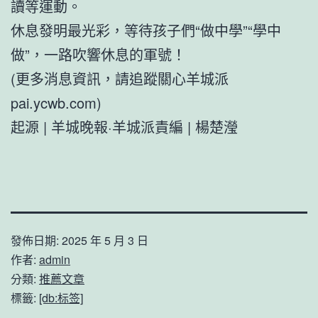
讀等運動。
休息發明最光彩，等待孩子們“做中學”“學中
做”，一路吹響休息的軍號！
(更多消息資訊，請追蹤關心羊城派
pai.ycwb.com)
起源 | 羊城晚報·羊城派責編 | 楊楚瀅
發佈日期:
2025 年 5 月 3 日
作者:
admin
分類:
推薦文章
標籤:
[db:标签]