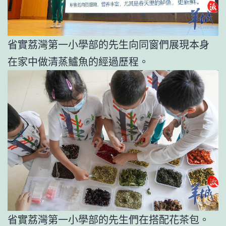
省實荔灣第一小學部的先生向同窗們展現本身
在家中做清蒸鱸魚的經過歷程。
省實荔灣第一小學部的先生們在搭配花茶包。