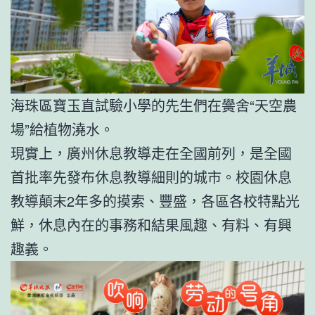
海珠區寶玉直試驗小學的先生們在黌舍“天空農
場”給植物澆水。
現實上，廣州休息教導走在全國前列，是全國
首批率先發布休息教導細則的城市。校園休息
教導顛末2年多的摸索、豐盛，各區各校特點光
鮮，休息內在的事務和結果風趣、有料、有興
趣義。