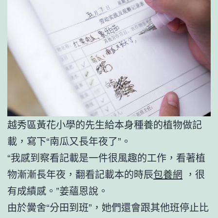
越秀區黃花小學的先生給本身種養的植物做記
載，寫下“南瓜又長年夜了”。
“我感到察看記載是一件很風趣的工作，看著植
物漸漸長年夜，翻看記載本的時辰
包養網
，很
有成績感。”姜蘊恩說。
由於黌舍“分田到班”，她們還會跟其他班停止比