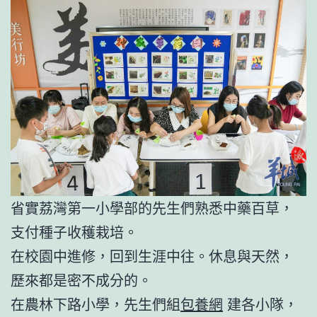
省實荔灣第一小學部的先生們熟悉中藥百草，
支付種子收穫栽培。
在校園中進修，回到生涯中往。休息與天然，
歷來都是密不成分的。
在農林下路小學，先生們組
包養網
建各小隊，