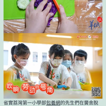
省實荔灣第一小學部
包養網
的先生們在黌舍脫