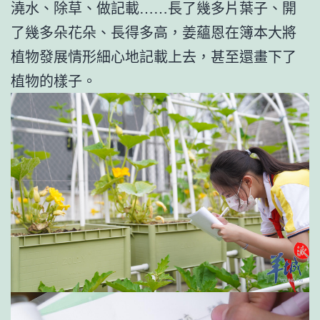
澆水、除草、做記載……長了幾多片葉子、開
了幾多朵花朵、長得多高，姜蘊恩在簿本大將
植物發展情形細心地記載上去，甚至還畫下了
植物的樣子。