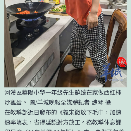
河漢區華陽小學一年級先生饒臻在家做西紅柿
炒雞蛋。 圖/羊城晚報全媒體記者 魏琴 攝
在教導部近日發布的《義宋微放下毛巾，加速
速率填表，省得延誤對方放工。務教導休息課