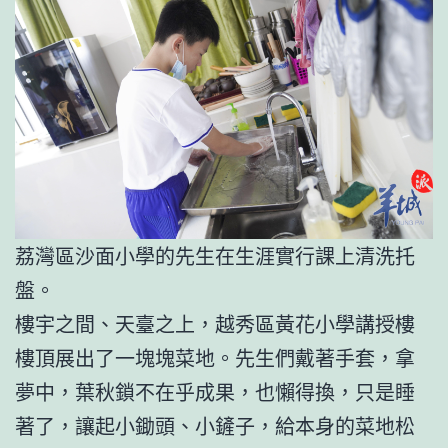
荔灣區沙面小學的先生在生涯實行課上清洗托
盤。
樓宇之間、天臺之上，越秀區黃花小學講授樓
樓頂展出了一塊塊菜地。先生們戴著手套，拿
夢中，葉秋鎖不在乎成果，也懶得換，只是睡
著了，讓起小鋤頭、小鏟子，給本身的菜地松