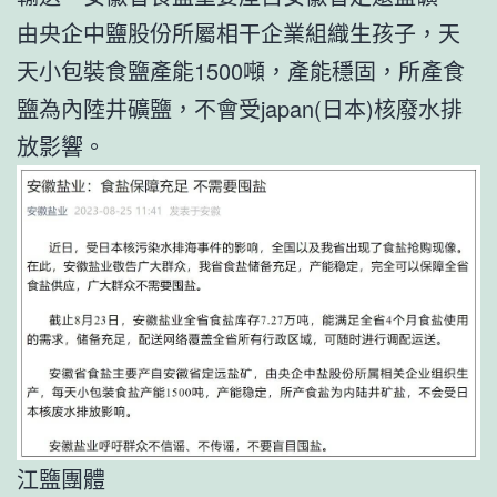
由央企中鹽股份所屬相干企業組織生孩子，天
天小包裝食鹽產能1500噸，產能穩固，所產食
鹽為內陸井礦鹽，不會受japan(日本)核廢水排
放影響。
江鹽團體