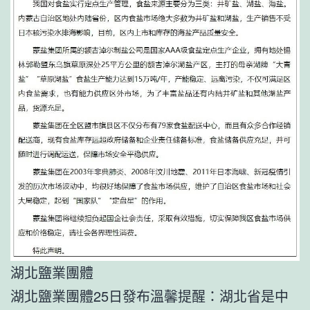
湖北鹽業團體
湖北鹽業團體25日發布溫馨提醒：湖北省是中