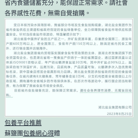
省內食鹽儲蓄充分，能保證正常需求。請社會
各界感性花費，無需自覺搶購。
包養平台推薦
蘇鹽團
包養網心得
體