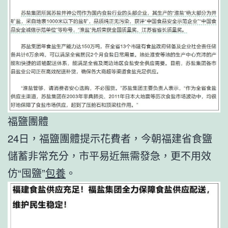
福鹽團體
24日，福鹽團體提示花費者，今朝福建省食鹽
儲蓄非常充分，市平易近無需發急，更不用效
仿“囤鹽”
包養
。