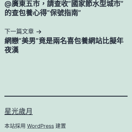
@廣東五市，請查收“國家節水型城市”
章
的查包養心得“保號指南”
導
下一篇文章
覽
網戀“美男”竟是兩名喜包養網站比擬年
夜漢
星光歲月
本站採用
WordPress
建置