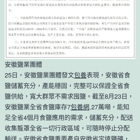
安徽鹽業團體
25日，安徽鹽業團體發文
包養
表現，安徽省食
鹽儲蓄充分，產能穩固，完整可以保證全省食
鹽供給，寬大群眾不需求囤鹽。截至8月23日，
安徽鹽業全省食鹽庫存7
包養網
.27萬噸，能知
足全省4個月食鹽應用的需求，儲蓄充分，配送
收集籠罩全省一切行政區域，可隨時停止分配
輸送。安徽省食鹽重要產自安徽省定遠鹽礦，