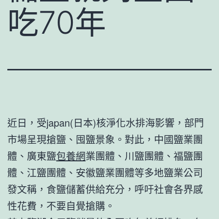
吃70年
近日，受japan(日本)核淨化水排海影響，部門
市場呈現搶鹽、囤鹽景象。對此，中國鹽業團
體、廣東鹽
包養網
業團體、川鹽團體、福鹽團
體、江鹽團體、安徽鹽業團體等多地鹽業公司
發文稱，食鹽儲蓄供給充分，呼吁社會各界感
性花費，不要自覺搶購。