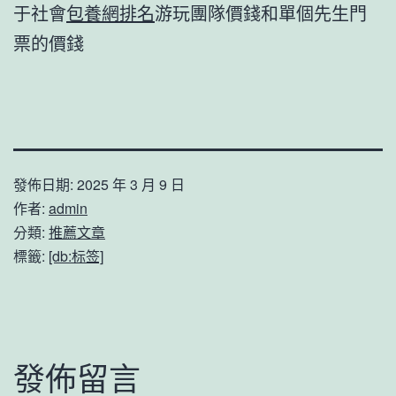
于社會
包養網排名
游玩團隊價錢和單個先生門
票的價錢
發佈日期:
2025 年 3 月 9 日
作者:
admin
分類:
推薦文章
標籤:
[db:标签]
發佈留言