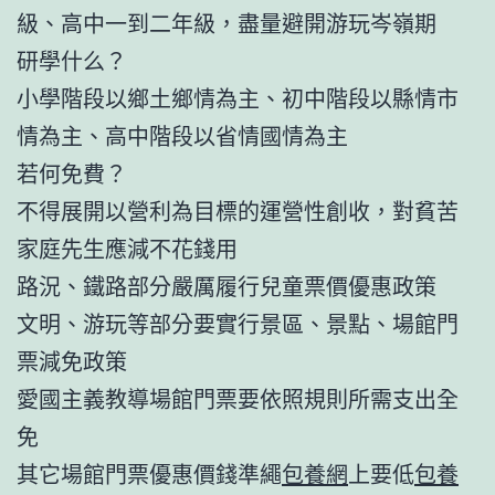
級、高中一到二年級，盡量避開游玩岑嶺期
研學什么？
小學階段以鄉土鄉情為主、初中階段以縣情市
情為主、高中階段以省情國情為主
若何免費？
不得展開以營利為目標的運營性創收，對貧苦
家庭先生應減不花錢用
路況、鐵路部分嚴厲履行兒童票價優惠政策
文明、游玩等部分要實行景區、景點、場館門
票減免政策
愛國主義教導場館門票要依照規則所需支出全
免
其它場館門票優惠價錢準繩
包養網
上要低
包養