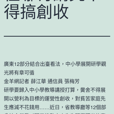
得搞創收
廣東12部分結合出臺看法，中小學展開研學觀
光將有章可循
金羊網記者 薛江華 通信員 張梅芳
研學要歸入中小學教導講授打算，黌舍不得展
開以營利為目標的運營性創收，對貧苦家庭先
生應減不花錢用……近日，省教導廳等12個部