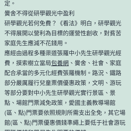
定。
黌舍不得從研學觀光中盈利
研學觀光若何免費？《看法》明白，研學觀光
不得展開以營利為目標的運營性創收，對貧苦
家庭先生應減不花錢用。
應經由過程多種渠道張羅中小先生研學觀光經
費，摸索樹立當局
包養網
、黌舍、社會、家庭
配合承當的多元化經費張羅機制。路況、鐵路
部分嚴厲履行兒童票價優惠政策，文明、游玩
等部分要對中小先生研學觀光實行景區、景
點、場館門票減免政策，愛國主義教導場館
(區、點)門票要依照規則所需支出全免，其它場
館(區、點)門票優惠價錢準繩上要低于社會游玩