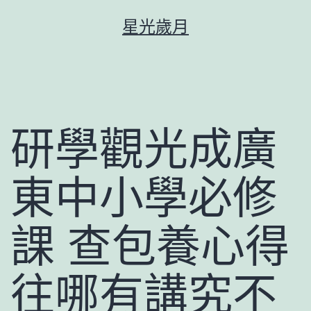
跳
星光歲月
至
主
要
內
容
研學觀光成廣
東中小學必修
課 查包養心得
往哪有講究不