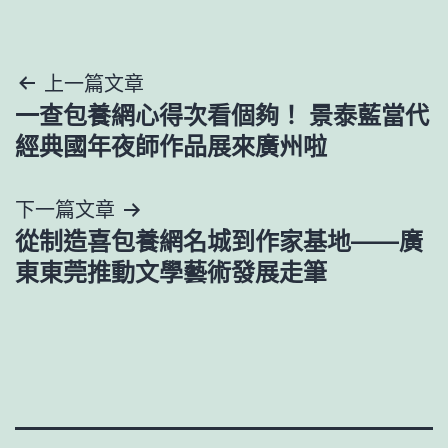
文
上一篇文章
一查包養網心得次看個夠！ 景泰藍當代
章
經典國年夜師作品展來廣州啦
導
下一篇文章
覽
從制造喜包養網名城到作家基地——廣
東東莞推動文學藝術發展走筆