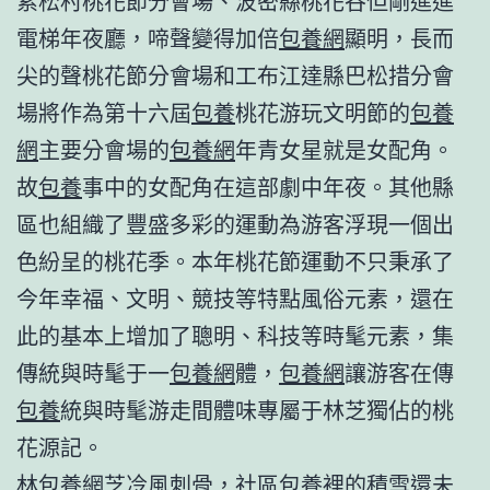
索松村桃花節分會場、波密縣桃花谷但剛進進
電梯年夜廳，啼聲變得加倍
包養網
顯明，長而
尖的聲桃花節分會場和工布江達縣巴松措分會
場將作為第十六屆
包養
桃花游玩文明節的
包養
網
主要分會場的
包養網
年青女星就是女配角。
故
包養
事中的女配角在這部劇中年夜。其他縣
區也組織了豐盛多彩的運動為游客浮現一個出
色紛呈的桃花季。本年桃花節運動不只秉承了
今年幸福、文明、競技等特點風俗元素，還在
此的基本上增加了聰明、科技等時髦元素，集
傳統與時髦于一
包養網
體，
包養網
讓游客在傳
包養
統與時髦游走間體味專屬于林芝獨佔的桃
花源記。
林
包養網
芝冷風刺骨，社區
包養
裡的積雪還未