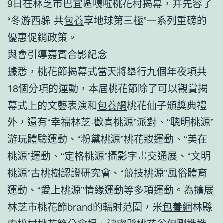
9日在林芝市巴宜區嘎啦桃花村揭幕，并先容了
“冬游西躲 共
包養
享地球第三極”一系列重磅的
優惠促銷政策。
與會引導嘉賓合影紀念
據悉，桃花節揭幕式當天將舉行九個年夜項共
18個分項的運動，本屆桃花節除了可以觀賞揭
幕式上的文藝表演和
包養網
桃花仙子頒獎典禮
外，還有“幸福林芝·歡喜桃源”派對、“聰明桃源”
游玩體驗運動、“粉黛桃源”桃花妝運動、“美在
桃源”運動、“定格桃源”攝影字畫交通展、“文明
桃源”古桃樹認證研究會、“競技桃源”風俗體育
運動、“愛上桃源”情緣運動等多項運動。為擴展
林芝市桃花節brand的輻射范圍，米
包養網
林縣