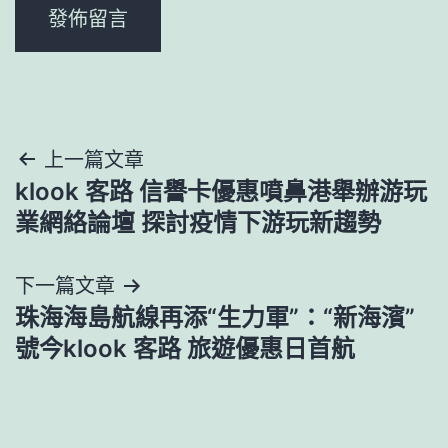
文
上一篇文章
klook 客路 信譽卡優惠噴鼻港舉辦游玩
章
業網絡論壇 探討疫情下游玩新趨勢
導
下一篇文章
覽
珠海海島航線再添“生力軍”：“新海濱”
號今klook 客路 旅遊優惠日首航