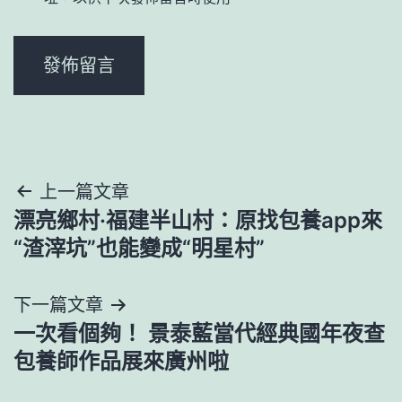
文
上一篇文章
漂亮鄉村·福建半山村：原找包養app來
章
“渣滓坑”也能變成“明星村”
導
下一篇文章
覽
一次看個夠！ 景泰藍當代經典國年夜查
包養師作品展來廣州啦