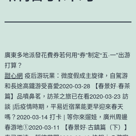
廣東多地派發花費券若何用“券”制定“五·一”出游
打算？
甜心網
疫后游玩業：微度假成主旋律，自駕游
和長途高鐵游受喜愛2020-03-28 【春景好·春茶
篇】品噴鼻茗，訪茶之旅已在看2020-03-23 訪
談 |后疫情時期，平易近宿業能更早迎來春天
嗎？2020-03-14 打卡 | 等你來遛娃，廣州周邊
春游地①2020-03-11 【春景好·古鎮篇（下）】