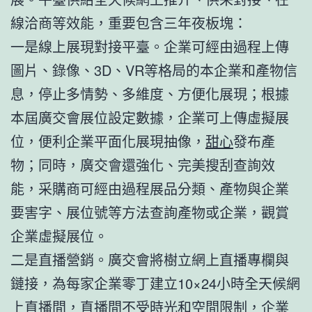
線洽商等效能，重要包含三年夜板塊：
一是線上展現對接平臺。企業可經由過程上傳
圖片、錄像、3D、VR等格局的本企業和產物信
息，停止多情勢、多維度、方便化展現；根據
本屆廣交會展位設定數據，企業可上傳虛擬展
位，便利企業平面化展現抽像，
甜心
發布產
物；同時，廣交會還強化、完美搜刮查詢效
能，采購商可經由過程展品分類、產物與企業
要害字、展位號等方法查詢產物或企業，觀賞
企業虛擬展位。
二是直播營銷。廣交會將樹立網上直播專欄與
鏈接，為每家企業零丁建立10×24小時全天候網
上直播間，直播間不受時光和空間限制，企業