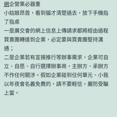
網
企營業必器重
小姑娘昂首，看到貓才清楚過去，放下手機指
了指桌
一是廣交會的網上信息上傳請求都將經由過程
買賣團轉達到企業，必定要與買賣團堅持溝
通；
二是企業若有宣揚推行等辦事需求，企業可自
立、自愿、自行選擇辦事商，主辦方、承辦方
不作任何關涉。假如企業碰到任何單元、小我
以年夜會名義免費的，請不要輕信，嚴防受騙
上當。