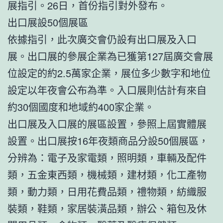
展指引。26日，首份指引對外發布。
出口展設50個展區
依據指引，此次廣交會仍設有出口展及入口
展。出口展的參展企業為已獲第127屆廣交會展
位設定的約2.5萬家企業，展位多少數字和地位
設定以年夜會公布為準。入口展則估計有來自
約30個國度和地域約400家企業。
出口展及入口展的展區設置，參照上屆實體展
設置。出口展按16年夜類商品分設50個展區，
分辨為：電子及家電類，照明類，車輛及配件
類，五金東西類，機械類，建材類，化工產物
類，動力類，日用花費品類，禮物類，紡織服
裝類，鞋類，家居裝潢品類，辦公、箱包及休