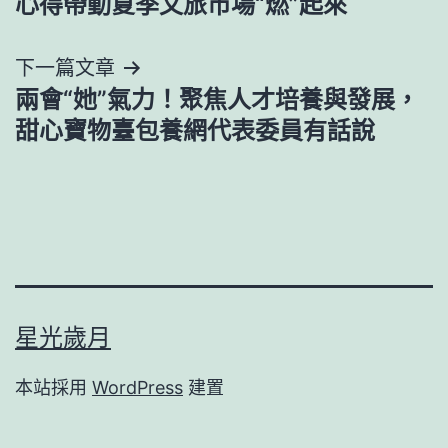
心得帶動夏季文旅市場“燃”起來
導
下一篇文章
覽
兩會“她”氣力！聚焦人才培養與發展，
甜心寶物臺包養網代表委員有話說
星光歲月
本站採用
WordPress
建置