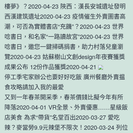
樓夢》？2020-04-23 陜西：漢長安城遺址發明
西漢建筑遺址2020-04-23 疫情催生外賣圖書高
潮，可否為實體書店“充饑”？2020-04-23 世界
唸書日，和名家“一路讀故宮”2020-04-23 世界
唸書日，邀您一鍵掃碼捐書，助力村落兒童瀏
覽2020-04-23 姑蘇樹山文創design年夜賽獲獎
成果公布 12份作品獲獎2020-04-21
停工季宅家辦公也要好好吃飯 廣州餐廳外賣揾
食攻略請加入我的最愛
又到一年春茶開采季，春茶價錢比擬今年有所
降落2020-04-01 VR全景、外賣優惠……星級飯
店美食 為求“帶貨”名堂百出2020-03-27 愛吃
辣？麥當勞9.9元辣堡不限次！2020-03-24 列位