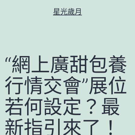
跳
星光歲月
至
主
要
內
容
“網上廣甜包養
行情交會”展位
若何設定？最
新指引來了！