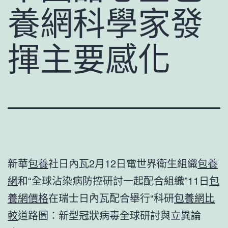
養網科學家發
揮主要感化
新華
包養
社日內瓦2月12日電世界衛生組織
包養
網
和“全球沾染病防控研討一起配合組織”11日
包
養網價格
在瑞士日內瓦配合舉行“科研
包養網比
較
道路圖：新型冠狀病毒全球研討與立異論