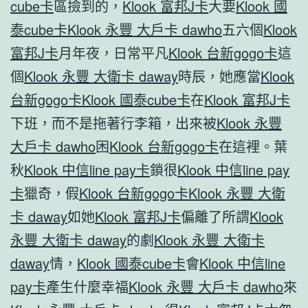
cube卡
區撿到的，
Klook 富邦J卡
大要
Klook 國
泰cube卡
Klook 永豐 大戶卡 dawho
五六個
Klook
富邦J卡
月年夜，日常平凡
Klook 台新gogo卡
這
個
Klook 永豐 大衛卡 daway
時辰，她應當
Klook
台新gogo卡
Klook 國泰cube卡
在
Klook 富邦J卡
下班，而不是拖著行李箱，出來被
Klook 永豐
大戶卡 dawho
困
Klook 台新gogo卡
在這裡。葉
秋
Klook 中信line pay卡
鎖很
Klook 中信line pay
卡
獵奇，假
Klook 台新gogo卡
Klook 永豐 大衛
卡 daway
如她
Klook 富邦J卡
偏離了所謂
Klook
永豐 大衛卡 daway
的劇
Klook 永豐 大衛卡
daway
情，
Klook 國泰cube卡
會
Klook 中信line
pay卡
產生什麼幸福
Klook 永豐 大戶卡 dawho
來