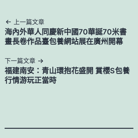
文
上一篇文章
海內外華人同慶新中國70華誕70米書
章
畫長卷作品臺包養網站展在廣州開幕
導
下一篇文章
覽
福建南安：青山環抱花盛開 賞櫻S包養
行情游玩正當時