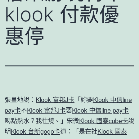
klook 付款優
惠停
張皇地說：
Klook 富邦J卡
「妳要
Klook 中信line
pay卡
不
Klook 富邦J卡
要
Klook 中信line pay卡
喝點熱水？我往燒。」宋微
Klook 國泰cube卡
說
明
Klook 台新gogo卡
道：「是在社
Klook 國泰