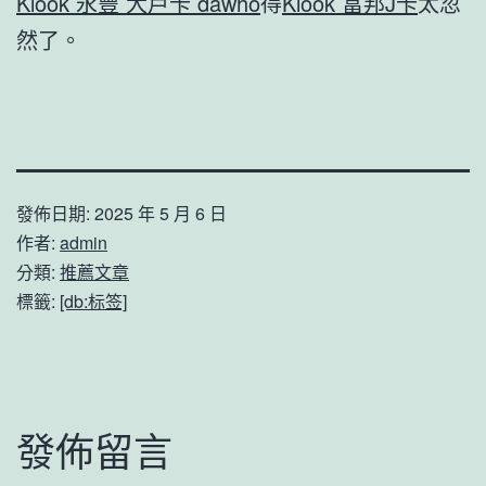
Klook 永豐 大戶卡 dawho
得
Klook 富邦J卡
太忽
然了。
發佈日期:
2025 年 5 月 6 日
作者:
admin
分類:
推薦文章
標籤:
[db:标签]
發佈留言