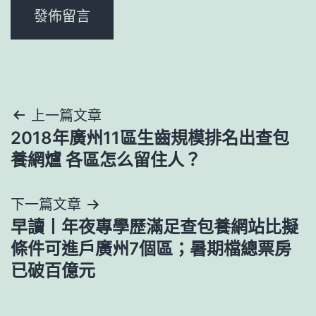
文
上一篇文章
​2018年廣州11區生齒規模排名出查包
章
養網爐 各區怎么留住人？
導
下一篇文章
覽
早讀丨年夜專學歷滿足查包養網站比擬
條件可進戶廣州7個區；暑期檔總票房
已破百億元