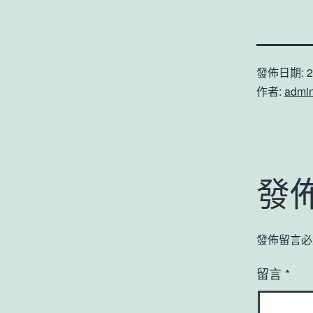
發佈日期:
2
作者:
admi
發
發佈留言必
留言
*