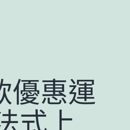
付款優惠運
法式上