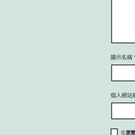
顯示名稱
個人網站
在
瀏