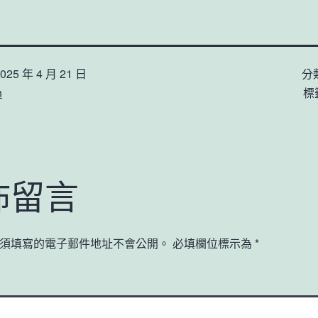
025 年 4 月 21 日
分
n
標
佈留言
須填寫的電子郵件地址不會公開。
必填欄位標示為
*