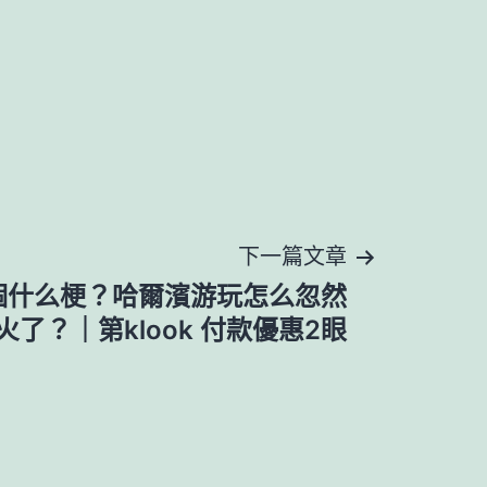
下一篇文章
是個什么梗？哈爾濱游玩怎么忽然
火了？｜第klook 付款優惠2眼