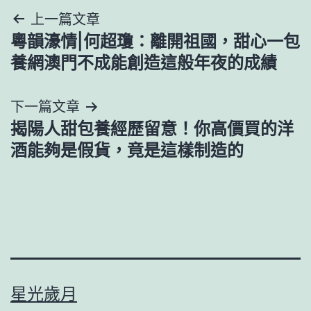
文
上一篇文章
粵韻濠情|何超瓊：離開祖國，甜心一包
章
養網澳門不成能創造這般年夜的成績
導
下一篇文章
覽
揭陽人甜包養經歷留意！你高價買的洋
酒能夠是假貨，竟是這樣制造的
星光歲月