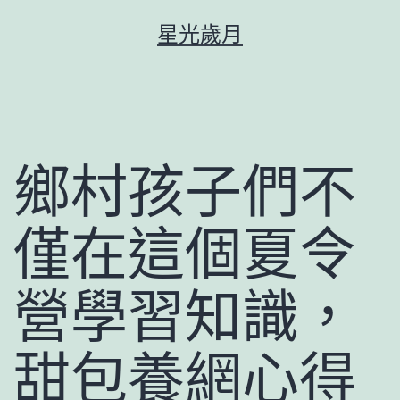
跳
星光歲月
至
主
要
內
容
鄉村孩子們不
僅在這個夏令
營學習知識，
甜包養網心得