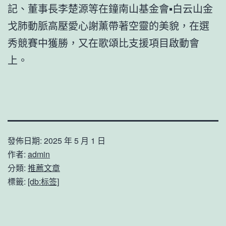
記、董事長李楚源等在鐘南山基金會▪白云山金
戈肺動脈高壓愛心謝薰帶著空靈的美貌，在選
秀競賽中獲勝，又在歌頌比支援項目啟動會
上。
發佈日期:
2025 年 5 月 1 日
作者:
admin
分類:
推薦文章
標籤:
[db:标签]