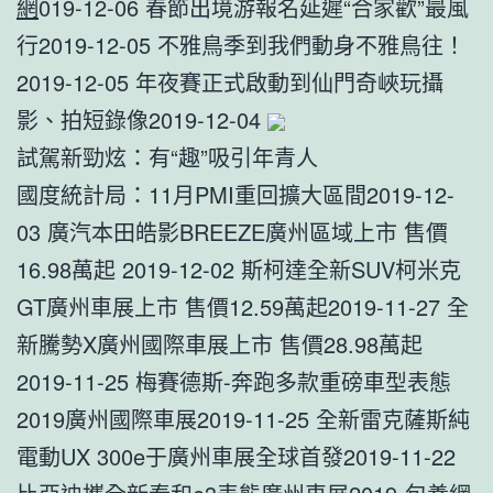
網
019-12-06 春節出境游報名延遲“合家歡”最風
行2019-12-05 不雅鳥季到我們動身不雅鳥往！
2019-12-05 年夜賽正式啟動到仙門奇峽玩攝
影、拍短錄像2019-12-04
試駕新勁炫：有“趣”吸引年青人
國度統計局：11月PMI重回擴大區間2019-12-
03 廣汽本田皓影BREEZE廣州區域上市 售價
16.98萬起 2019-12-02 斯柯達全新SUV柯米克
GT廣州車展上市 售價12.59萬起2019-11-27 ​全
新騰勢X廣州國際車展上市 售價28.98萬起
2019-11-25 梅賽德斯-奔跑多款重磅車型表態
2019廣州國際車展2019-11-25 全新雷克薩斯純
電動UX 300e于廣州車展全球首發2019-11-22