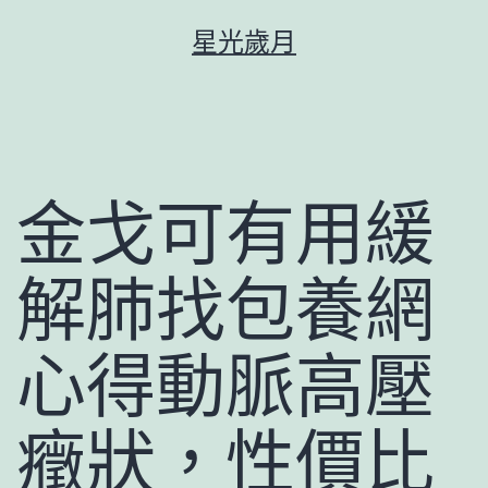
跳
星光歲月
至
主
要
內
容
金戈可有用緩
解肺找包養網
心得動脈高壓
癥狀，性價比