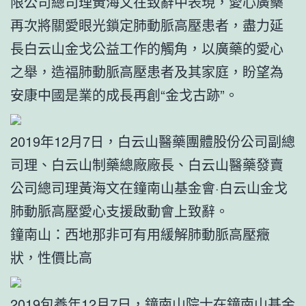
限公司總司理黃海文在致辭中表現，愛心廣藥
再次將關愛眼光鎖定肺動脈高壓患者，盡力延
長白云山金戈公益工作的觸角，以廣藥的愛心
之舉，造福肺動脈高壓患者及其家庭，盼望為
安康中國是業的成長再創“金戈古跡”。
2019年12月7日，白云山醫藥團體股份公司副總
司理、白云山制藥總廠廠長、白云山醫藥發賣
公司總司理黃海文在鐘南山基金會·白云山金戈
肺動脈高壓愛心支援啟動會上致辭。
鐘南山：西地那非可有用緩解肺動脈高壓癥
狀，性價比高
2019
包養
年12月7日，鐘南山院士在鐘南山基金