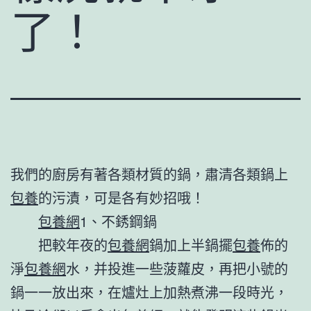
了！
我們的廚房有著各類材質的鍋，肅清各類鍋上
包養
的污漬，可是各有妙招哦！
包養網
1、不銹鋼鍋
把較年夜的
包養網
鍋加上半鍋擺
包養
佈的
淨
包養網
水，并投進一些菠蘿皮，再把小號的
鍋一一放出來，在爐灶上加熱煮沸一段時光，