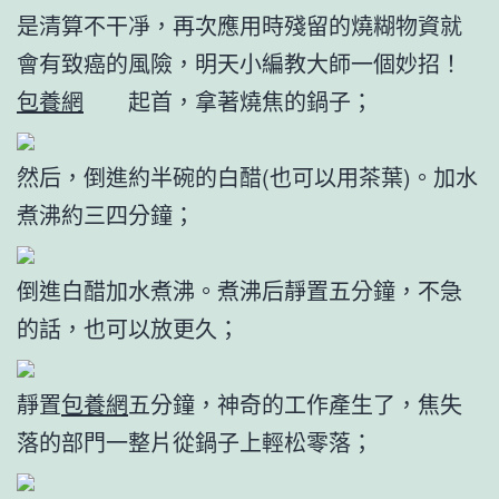
是清算不干凈，再次應用時殘留的燒糊物資就
會有致癌的風險，明天小編教大師一個妙招！
包養網
起首，拿著燒焦的鍋子；
然后，倒進約半碗的白醋(也可以用茶葉)。加水
煮沸約三四分鐘；
倒進白醋加水煮沸。煮沸后靜置五分鐘，不急
的話，也可以放更久；
靜置
包養網
五分鐘，神奇的工作產生了，焦失
落的部門一整片從鍋子上輕松零落；