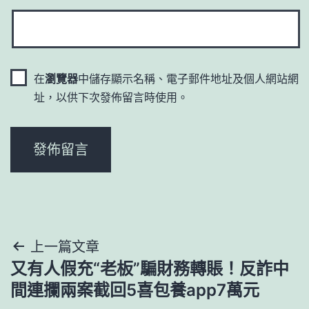
在
瀏覽器
中儲存顯示名稱、電子郵件地址及個人網站網
址，以供下次發佈留言時使用。
文
上一篇文章
又有人假充“老板”騙財務轉賬！反詐中
章
間連攔兩案截回5喜包養app7萬元