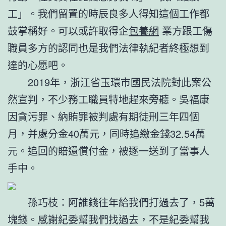
工」。我們留置的時辰良多人得知這個工作都
鼓掌稱好。可以或許取得企
包養網
業方跟工傷
職員多方的認同也是我們法律執紀者終極想到
達的心愿吧。
2019年，浙江省玉環市國民法院對此案公
然宣判，不少務工職員特地趕來旁聽。吳福康
因貪污罪、納賄罪被判處有期徒刑三年四個
月，并處分金40萬元，同時追繳金錢32.54萬
元。追回的賠還償付金，被逐一送到了當事人
手中。
孫巧枝：阿誰錢往年給我們打過去了，5萬
塊錢。感謝紀委幫我們找過去，不是紀委幫我