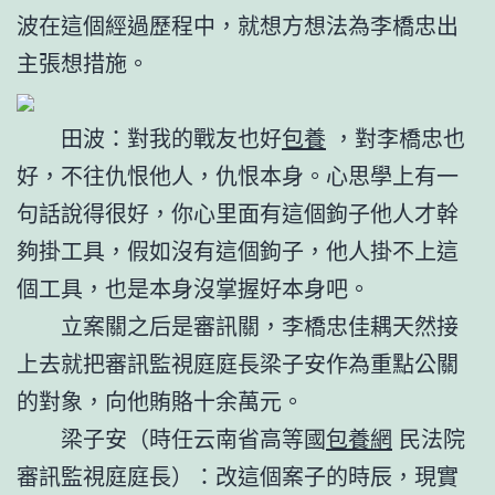
波在這個經過歷程中，就想方想法為李橋忠出
主張想措施。
田波：對我的戰友也好
包養
，對李橋忠也
好，不往仇恨他人，仇恨本身。心思學上有一
句話說得很好，你心里面有這個鉤子他人才幹
夠掛工具，假如沒有這個鉤子，他人掛不上這
個工具，也是本身沒掌握好本身吧。
立案關之后是審訊關，李橋忠佳耦天然接
上去就把審訊監視庭庭長梁子安作為重點公關
的對象，向他賄賂十余萬元。
梁子安（時任云南省高等國
包養網
民法院
審訊監視庭庭長）：改這個案子的時辰，現實