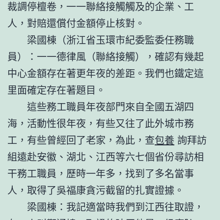
裁調停檀卷，一一聯絡接觸觸及的企業、工
人，對賠還償付金額停止核對。
梁國棟（浙江省玉環市紀委監委任務職
員）：一一德律風（聯絡接觸），確認有幾起
中心金額存在著更年夜的差距。我們也鐵定這
里面確定存在著題目。
這些務工職員年夜部門來自全國五湖四
海，活動性很年夜，有些又往了此外城市務
工，有些曾經回了老家，為此，查
包養
詢拜訪
組遠赴安徽、湖北、江西等六七個省份尋訪相
干務工職員，歷時一年多，找到了多名當事
人，取得了吳福康貪污截留的扎實證據。
梁國棟：我記適當時我們到江西往取證，