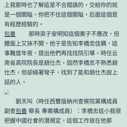
上我那時也了解這是不合錯誤的，交給你的就
是一個關隘，你把不住這個關隘，后面這個是
有經歷經驗的。
包養
那時梁子安明知這個案子不應改，但
體面上又抹不開，他于是告知李橋忠佳耦，這
事難度年夜，提出他們再找找院引導。時任云
南省高院院長是趙仕杰，固然李橋忠不熟悉趙
仕杰，但卻繞著彎子，找到了能和趙仕杰說上
話的人。
劉天叫（時任西雙版納州查察院黨構成員
副查
包養
察長 專案構成員）：李橋忠這小我很
把握中國社會的潛規定，這個工作放在他那