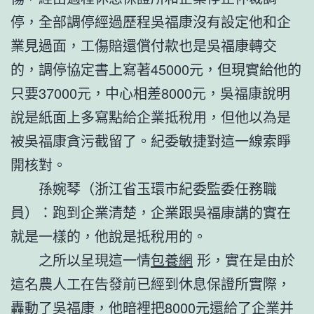
停，全部調停經過歷程吳福康沒有設定他和企
業見過面，工傷賠還償付款也是吳福康轉交
的，調停協定書上寫著45000元，但現實給他的
只要37000元，中心相差8000元，吳福康說明
說是紙面上多寫點給企業抵稅用，但他以為是
被吳福康貪污截留了。紀委敏捷對這一線索睜
開核對。
孫婉琴（浙江省玉環市紀委監委任務職
員）：跑到企業清楚，企業跟吳福康講的實在
就是一樣的，他說是抵稅用的。
之所以呈現這一情
包養網
形，實在是由於
這名農人工在告發前已經到休息保證所實際，
轟動了吳福康，他暗裡把8000元還給了企業并