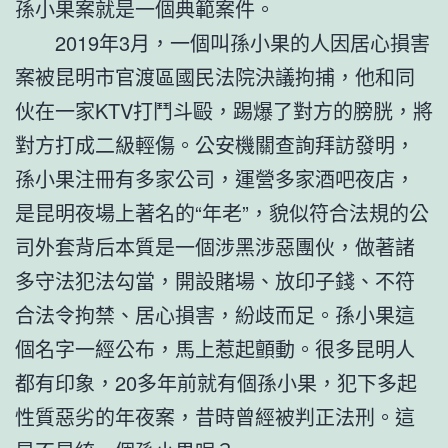
孫小果案就是一個典範案件。
2019年3月，一個叫孫小果的人因居心損害
案被昆明市官渡區國民法院決議拘捕，他和同
伙在一家KTV打鬥斗毆，踢爆了對方的膀胱，將
對方打成二級輕傷。公安機關查詢拜訪發明，
孫小果注冊有多家公司，運營多家酒吧夜店，
是昆明夜場上著名的“年老”，貌似符合法規的公
司外套背后本質是一個涉黑涉惡團伙，做著諸
多守法犯法勾當，開設賭場、放印子錢、不符
合法令拘禁、居心損害，紛歧而足。孫小果這
個名字一經公布，馬上惹起顫動。很多昆明人
都有印象，20多年前就有個孫小果，犯下多起
性質惡劣的年夜案，昔時曾經被判正法刑。這