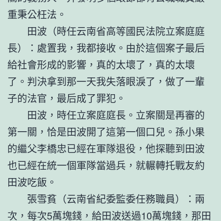
重秉公枉法。
田波（時任云南省高等國民法院立案庭庭
長）：處置我，我都接收。由於這個案子最后
給社會形成的影響，真的太壞了，真的太壞
了。判決拿到那一天我失落眼淚了，做了一輩
子的法官，最后成了罪犯。
田波，時任立案庭庭長。立案關是再審的
第一關，恰是田波開了這第一個口兒。孫小果
的繼父李橋忠已經在軍隊退役，他探聽到田波
也已經在統一個軍隊當過兵，就輾轉托戰友約
田波吃飯。
張雪貧（云南省紀委監委任務職員）：兩
次，每次5萬塊錢，給田波送過10萬塊錢，那田