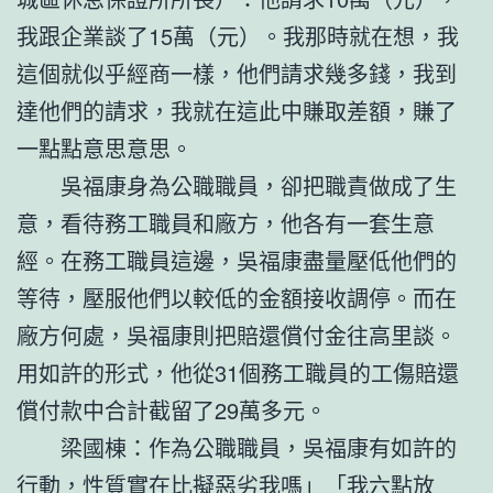
我跟企業談了15萬（元）。我那時就在想，我
這個就似乎經商一樣，他們請求幾多錢，我到
達他們的請求，我就在這此中賺取差額，賺了
一點點意思意思。
吳福康身為公職職員，卻把職責做成了生
意，看待務工職員和廠方，他各有一套生意
經。在務工職員這邊，吳福康盡量壓低他們的
等待，壓服他們以較低的金額接收調停。而在
廠方何處，吳福康則把賠還償付金往高里談。
用如許的形式，他從31個務工職員的工傷賠還
償付款中合計截留了29萬多元。
梁國棟：作為公職職員，吳福康有如許的
行動，性質實在比擬惡劣我嗎」「我六點放