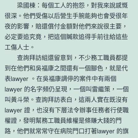
梁國棟：每個工人的抱怨，對我來說感慨
很深。他們受傷以后營生手腕能夠也會受很年
夜的影響，賠還償付金額對他們來說很主要，
必定要追究竟，把這個贓款追得手前往給這些
工傷人士。
查詢拜訪組還留意到，不少務工職員都提
到在他們和吳福康之間還有一個腳色，就是代
表lawyer 。在吳福康調停的案件中有兩個
lawyer 的名字頻仍呈現，一個叫雷繼策，一個
叫黃斗榮。查詢拜訪表白，這兩人實在既沒有
lawyer 證，也沒有下層法令辦事任務者行使職
權證，發明幫務工職員維權是條賺大錢的門
路，他們就常常守在病院門口打著lawyer 的旗