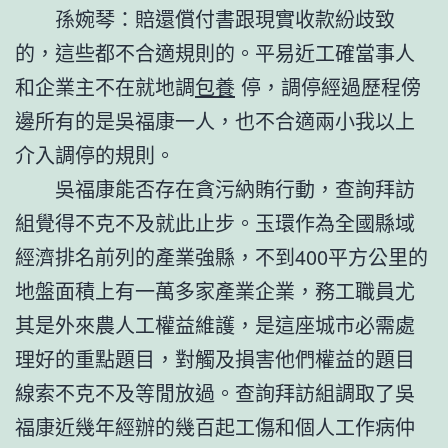
孫婉琴：賠還償付書跟現實收款紛歧致
的，這些都不合適規則的。平易近工確當事人
和企業主不在就地調
包養
停，調停經過歷程傍
邊所有的是吳福康一人，也不合適兩小我以上
介入調停的規則。
吳福康能否存在貪污納賄行動，查詢拜訪
組覺得不克不及就此止步。玉環作為全國縣域
經濟排名前列的產業強縣，不到400平方公里的
地盤面積上有一萬多家產業企業，務工職員尤
其是外來農人工權益維護，是這座城市必需處
理好的重點題目，對觸及損害他們權益的題目
線索不克不及等閒放過。查詢拜訪組調取了吳
福康近幾年經辦的幾百起工傷和個人工作病仲