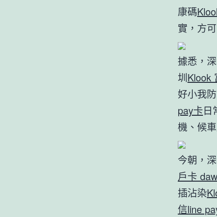
康碼
Klo
實，方可
據悉，深
圳
Kloo
好小我防
pay卡
日
機、候車
今朝，深
戶卡 daw
插沾染
K
信line p