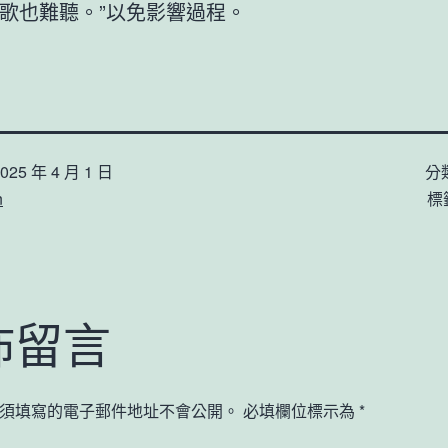
歌也難聽。”以免影響過程。
025 年 4 月 1 日
分
n
標
佈留言
須填寫的電子郵件地址不會公開。
必填欄位標示為
*