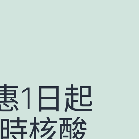
優惠1日起
小時核酸