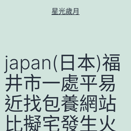
跳
星光歲月
至
主
要
內
容
japan(日本)福
井市一處平易
近找包養網站
比擬宅發生火