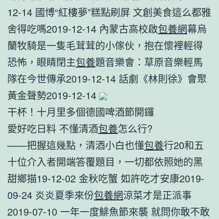
12-14 國博“紅樓夢”糕點刷屏 文創美食這么都雅
舍得吃嗎2019-12-14 內蒙古高校啟
包養網
幕烏
蘭牧騎是一隻毛茸茸的小傢伙，抱在懷裡輕得
恐怖，眼睛閉主
包養
題音樂會：草原音樂輕馬
隊在今世傳承2019-12-14 話劇《林則徐》會聚
黃金聲勢2019-12-14
干杯！十月里多個德國啤酒節開鑼
愛好吃日料 不懂清酒
包養
怎么行?
——把握這幾點，清酒小白也懂
包養
行20和五
十位介入者開端答覆題目，一切都依照她的黑
甜鄉描19-12-02 金秋吃蟹 如許吃才安康2019-
09-24 炎炎夏季來份
包養網
涼菜才是正派事
2019-07-10 一年一度鯡魚節來襲 就問你敢不敢