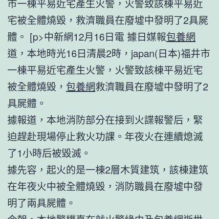
市一棟平易近宅產生火警，火警致該棟平易近
宅被全體燒毀，救濟職員在廢墟中發明了2具屍
體。 [p>中新網12月16日電 據日媒報
包養網
道，本地時光16日清晨2時，japan(日本)福井市
一棟平易近宅產生火警，火警致該棟平易近宅
被全體燒毀，
包養網
救濟職員在廢墟中發明了2
具屍體。
據報道，本地消防部分在接到火諜報警后，緊
迫趕赴現場停止救火功課。年夜火在連續熄滅
了1小時后被毀滅。
據先容，起火的是一棟2層木質建筑，該棟建筑
在年夜火中被全體燒毀，消防職員在廢墟中發
明了兩具屍體。